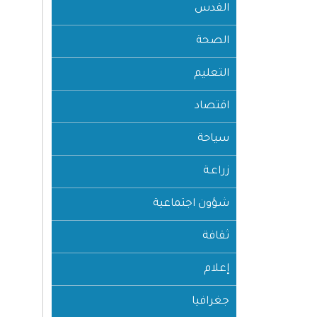
القدس
الصحة
التعليم
اقتصاد
سياحة
زراعـة
شؤون اجتماعية
ثقافة
إعلام
جغرافيا