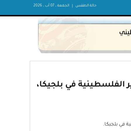
حالة الطقس
الجمعة ، 07 آب ، 2026
 الفلسطينية في بلجيكا،