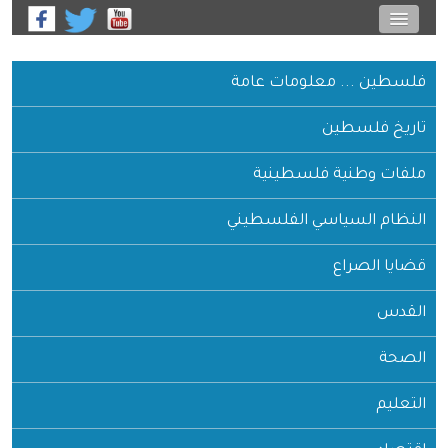
فلسطين ... معلومات عامة
تاريخ فلسطين
ملفات وطنية فلسطينية
النظام السياسي الفلسطيني
قضايا الصراع
القدس
الصحة
التعليم