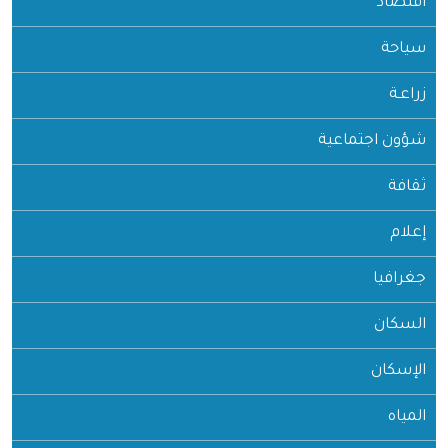
اقتصاد
سياحة
زراعـة
شؤون اجتماعية
ثقافة
إعلام
جغرافيا
السكان
الإسكان
المياه