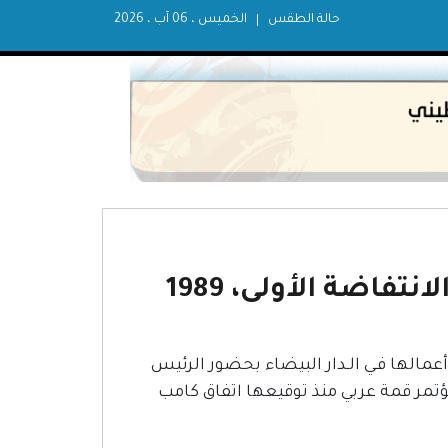
حالة الطقس
الخميس ، 06 آب ، 2026
نتفاضة الأولى، 1989
فتتح أعمالها فـي الـدار البيضاء بحضور الرئيس
تمر قمة عربي منذ توقيعها اتفاق كامب