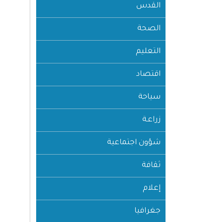
القدس
الصحة
التعليم
اقتصاد
سياحة
زراعـة
شؤون اجتماعية
ثقافة
إعلام
جغرافيا