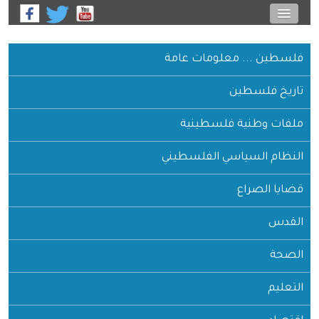
فلسطين ... معلومات عامة
تاريخ فلسطين
ملفات وطنية فلسطينية
النظام السياسي الفلسطيني
قضايا الصراع
القدس
الصحة
التعليم