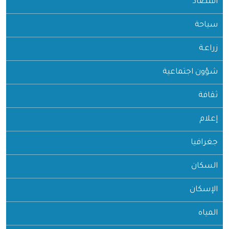
اقتصاد
سياحة
زراعـة
شؤون اجتماعية
ثقافة
إعلام
جغرافيا
السكان
الإسكان
المياه