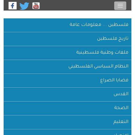
فلسطين ... معلومات عامة
تاريخ فلسطين
ملفات وطنية فلسطينية
النظام السياسي الفلسطيني
قضايا الصراع
القدس
الصحة
التعليم