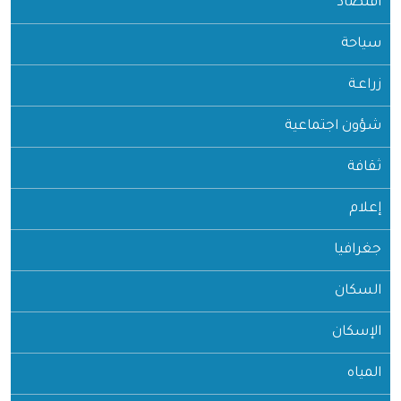
اقتصاد
سياحة
زراعـة
شؤون اجتماعية
ثقافة
إعلام
جغرافيا
السكان
الإسكان
المياه