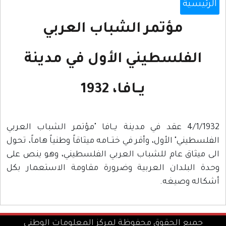
الرئيسية
مؤتمر الشباب العربي
الفلسطيني الأول في مدينة
يــافا، 1932
4/1/1932 عقد في مدينة يــافا "مؤتمر الشباب العربي
الفلسطيني" الأول، وأقر في ختــامه ميثاقاً وطنياً هاماً، تحول
الى ميثاق عام للشباب العربي الفلسطيني، وهو ينص على
وحدة البلدان العربية وضرورة مقاومة الاستعمار بكل
أشكاله وصيغه.
جميع الحقوق محفوظة لمركز المعلومات الوطني