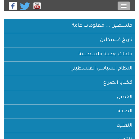
فلسطين ... معلومات عامة
تاريخ فلسطين
ملفات وطنية فلسطينية
النظام السياسي الفلسطيني
قضايا الصراع
القدس
الصحة
التعليم