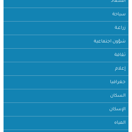
اقتصاد
سياحة
زراعـة
شؤون اجتماعية
ثقافة
إعلام
جغرافيا
السكان
الإسكان
المياه