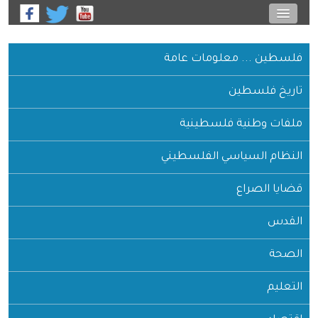
فلسطين ... معلومات عامة
تاريخ فلسطين
ملفات وطنية فلسطينية
النظام السياسي الفلسطيني
قضايا الصراع
القدس
الصحة
التعليم