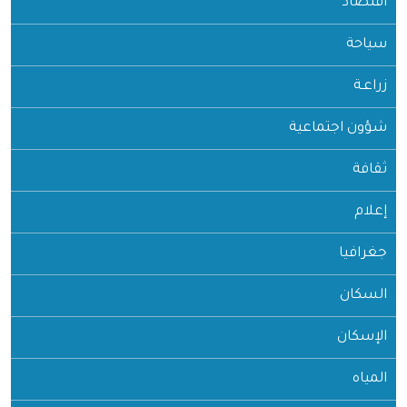
اقتصاد
سياحة
زراعـة
شؤون اجتماعية
ثقافة
إعلام
جغرافيا
السكان
الإسكان
المياه