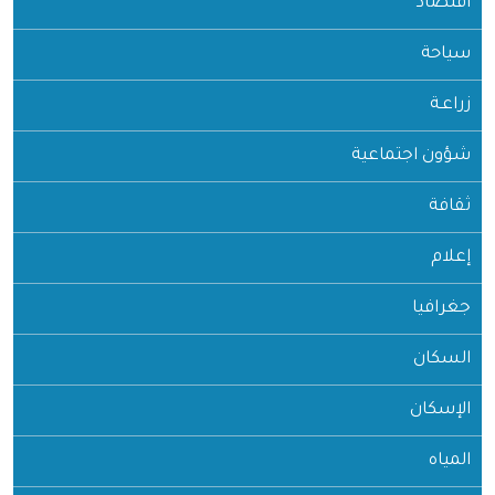
اقتصاد
سياحة
زراعـة
شؤون اجتماعية
ثقافة
إعلام
جغرافيا
السكان
الإسكان
المياه