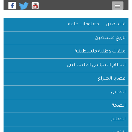
فلسطين ... معلومات عامة
تاريخ فلسطين
ملفات وطنية فلسطينية
النظام السياسي الفلسطيني
قضايا الصراع
القدس
الصحة
التعليم