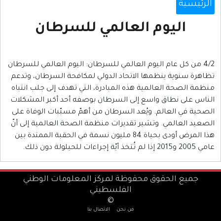
الرئيسية
اليوم العالمي للسرطان
4/2 من كل عام اليوم العالمي للسرطان: اليوم العالمي للسرطان
تظاهرة سنوية ينظمها الاتحاد الدولي لمكافحة السرطان، وتدعم
منظمة الصحة العالمية هذه المبادرة، التي تهدف إلى جلب انتباه
الناس على نطاق واسع إلى السرطان بوصفه أحد أكبر المشكلات
الصحية في العالم. ويُعد السرطان من أهمّ مسبّبات الوفاة على
الصعيد العالمي. وتشير تقديرات منظمة الصحة العالمية إلى أنّ
هذا المرض أودى بحياة 84 مليون نسمة في الحقبة الممتدة بين
عامي 2005 و2015 إذا لم تُتخذ أيّة إجراءات للحيلولة دون ذلك.
جميع الحقوق محفوظة لمركز المعلومات الوطني
الفلسطيني
©
من نحن
الاتصال بنا