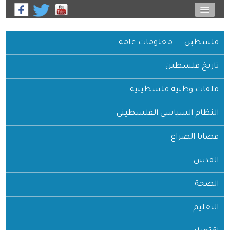
فلسطين ... معلومات عامة
تاريخ فلسطين
ملفات وطنية فلسطينية
النظام السياسي الفلسطيني
قضايا الصراع
القدس
الصحة
التعليم