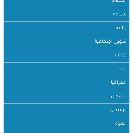
اقتصاد
سياحة
زراعـة
شؤون اجتماعية
ثقافة
إعلام
جغرافيا
السكان
الإسكان
المياه