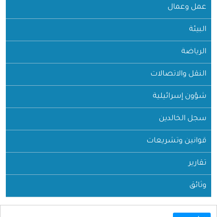
عمل وعمال
البيئة
الرياضة
النقل والاتصالات
شؤون إسرائيلية
سجل الخالدين
قوانين وتشريعات
تقارير
وثائق