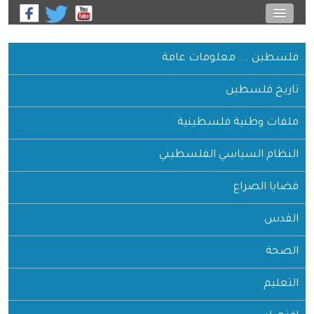
فلسطين ... معلومات عامة
تاريخ فلسطين
ملفات وطنية فلسطينية
النظام السياسي الفلسطيني
قضايا الصراع
القدس
الصحة
التعليم