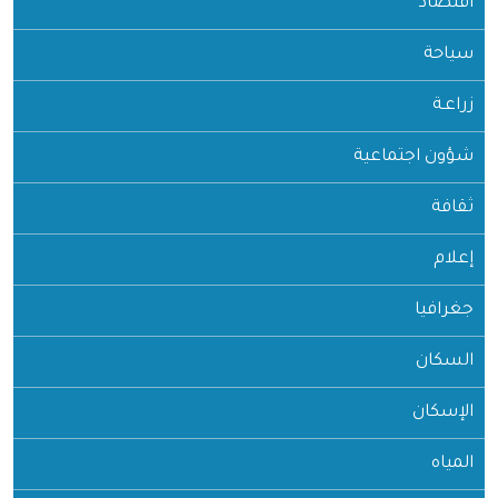
اقتصاد
سياحة
زراعـة
شؤون اجتماعية
ثقافة
إعلام
جغرافيا
السكان
الإسكان
المياه