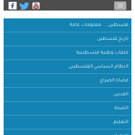
فلسطين ... معلومات عامة
تاريخ فلسطين
ملفات وطنية فلسطينية
النظام السياسي الفلسطيني
قضايا الصراع
القدس
الصحة
التعليم