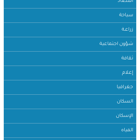
اقتصاد
سياحة
زراعـة
شؤون اجتماعية
ثقافة
إعلام
جغرافيا
السكان
الإسكان
المياه