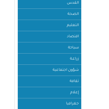
القدس
الصحة
التعليم
اقتصاد
سياحة
زراعـة
شؤون اجتماعية
ثقافة
إعلام
جغرافيا