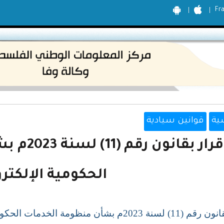
Fr
ية
قوانين سيادية
قرار بقان
الحكومية الإلكترو
2023م بشأن منظومة الخدمات الحكومية الإلكترونية