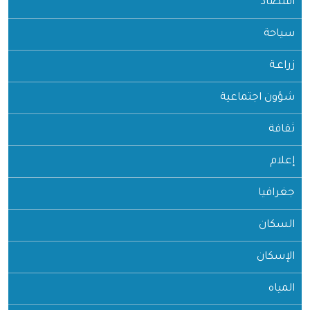
اقتصاد
سياحة
زراعـة
شؤون اجتماعية
ثقافة
إعلام
جغرافيا
السكان
الإسكان
المياه