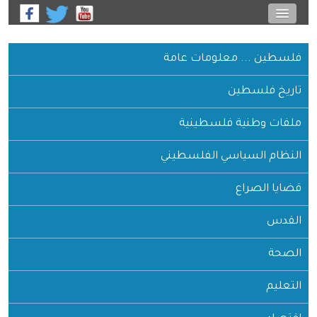
فلسطين ... معلومات عامة
تاريخ فلسطين
ملفات وطنية فلسطينية
النظام السياسي الفلسطيني
قضايا الصراع
القدس
الصحة
التعليم