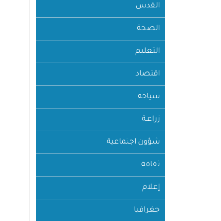
القدس
الصحة
التعليم
اقتصاد
سياحة
زراعـة
شؤون اجتماعية
ثقافة
إعلام
جغرافيا