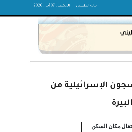
حالة الطقس
الجمعة ، 07 آب ، 2026
جون الإسرائيلية من
لبيرة
تقال
مكان السكن