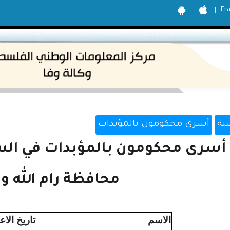
Fr
ية
أسرى محكومون بالمؤبدات
أسرى محكومون بالمؤبدات في الس
محافظة رام الله وا
الاسم
تاريخ الاع