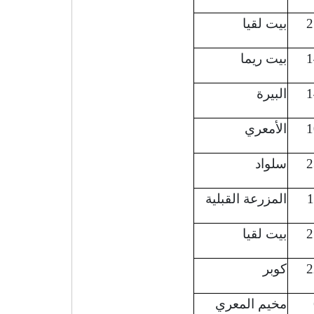
2
بيت لقيا
1
بيت ريما
1
البيرة
1
الأمعري
2
سلواد
1
المزرعة القبلية
2
بيت لقيا
2
كوبر
مخيم المعري