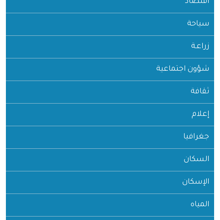
اقتصاد
سياحة
زراعـة
شؤون اجتماعية
ثقافة
إعلام
جغرافيا
السكان
الإسكان
المياه