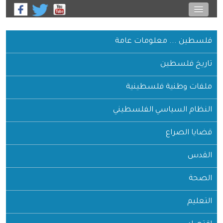
فلسطين ... معلومات عامة
تاريخ فلسطين
ملفات وطنية فلسطينية
النظام السياسي الفلسطيني
قضايا الصراع
القدس
الصحة
التعليم