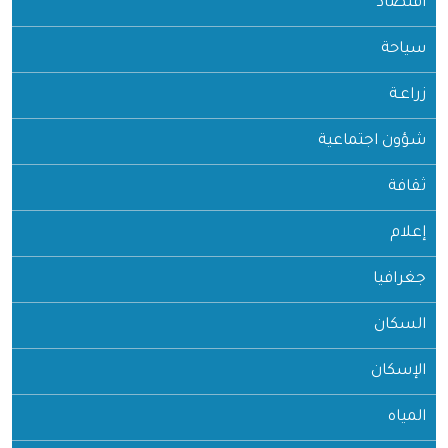
اقتصاد
سياحة
زراعـة
شؤون اجتماعية
ثقافة
إعلام
جغرافيا
السكان
الإسكان
المياه