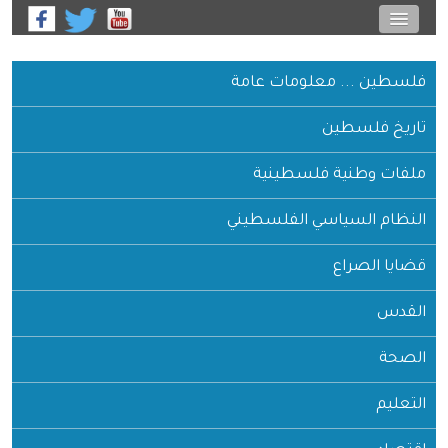
فلسطين ... معلومات عامة
تاريخ فلسطين
ملفات وطنية فلسطينية
النظام السياسي الفلسطيني
قضايا الصراع
القدس
الصحة
التعليم