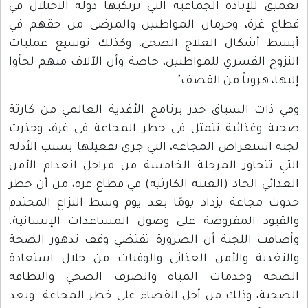
تعميق للإبادة الجماعية التي ترتكبها دولة الاحتلال في
قطاع غزة، وحرمان المواطنين والمرضى من حقهم في
أبسط أشكال العلاج الصحي، وكذلك توسيع عمليات
النزوح القسري للمواطنين، خاصة وأن الآلاف منهم لجأوا
إليها، هروباً من القصف".
وفي ذات السياق حذر برنامج الأغذية العالمي من كارثة
صحية وغذائية تتمثل في خطر المجاعة في غزة، وحذرت
لجنة استعراض المجاعة، التي جرى تفعيلها بسبب الأدلة
التي تتجاوز المرحلة الخامسة من مراحل انعدام الأمن
الغذائي الحاد (العتبة الكارثية) في قطاع غزة، من أن خطر
حدوث مجاعة يزداد يومًا بعد يوم وسط النزاع المحتدم
والقيود المفروضة على وصول المساعدات الإنسانية.
وأضافت اللجنة أن الضرورة تقتضي وقف تدهور الصحة
والتغذية والأمن الغذائي والوفيات من خلال استعادة
الصحة وخدمات المياه والصرف الصحي والنظافة
الصحية، وذلك من أجل القضاء على خطر المجاعة. ويعد