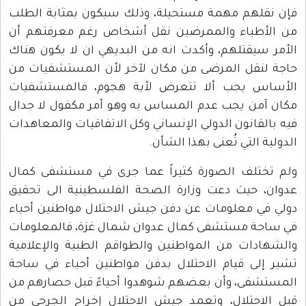
فإن نقلهم مهمة مستحيلة، وذلك سيكون بمثابة الطلب
من الأطباء والممرضين نقل أشخاص رغم معرفتهم أن
الأمر سيقتلهم، وأكدت انه من البديهي ان لا يكون هناك
حاجة لنقل المرضى من مكان لآخر لأن المستشفيات من
الأساس يجب ألا تتعرض لأية هجوم، فالمستشفيات
مكان آمن يجب عدم المساس به وهو أمر مكفول لا جدال
فيه بالقانون الدولي الإنساني وكل الاتفاقيات والمعاهدات
الدولية التي تُعنى بهذا الشأن.
ولم تختلف الصورة كثيراً عما جرى في مستشفى كمال
عدوان، حيث دعت وزارة الصحة الفلسطينية الى تحقيق
دولي في معلومات عن دفن جيش الاحتلال مواطنين أحياء
في ساحة مستشفى كمال عدوان شمال غزة، فالمعلومات
والشهادات من المواطنين والطواقم الطبية والإعلامية
تشير إلى قيام الاحتلال بدفن مواطنين أحياء في ساحة
المستشفى، وأن بعضهم شوهدوا أحياءً قبل حصارهم من
قبل الاحتلال، وتعمد جيش الاحتلال إخراج الجرحى من