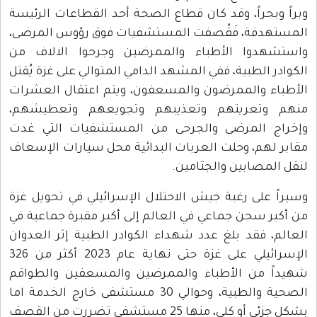
وبراً وبحراً، وقد كان قطاع الصحة أحد القطاعات الرئيسة
المستهدفة، فَقُصفت المستشفيات فوق رؤوس المرضى،
واستشهدوا الأطباء والممرضين وجرحوا الالاف من
الكوادر الطبية، ففي المشهد الدامي المتوالي على غزة يُقتل
الأطباء والممرضون والمسعفون، ويتم اعتقال العشرات
منهم وتعريتهم وتعذيبهم وتجويعهم وتعطيشهم،
وإخراج المرضى والجرحى من المستشفيات التي غدت
مقابر لهم، وحلت العربات البدائية محل سيارات الإسعاف
لنقل المصابين والجثامين.
وسيراً على رغبة جيش الاحتلال الإسرائيلي في تحويل غزة
من أكبر سجن جماعي في العالم إلى أكبر مقبرة جماعية في
العالم، فقد بلغ عدد شهداء الكوادر الطبية إثر العدوان
الإسرائيلي على غزة حتى نهاية عام 2023 أكثر من 326
شهيداً من الأطباء والممرضين والمسعفين والطواقم
الصحية والطبية، وحوالي 30 مستشفى خارج الخدمة اما
بشكل جزئي أو كلي، منها 25 مستشفى تضررت من القصف