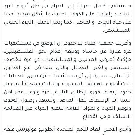
مستشفى كمال عدوان إلى العراء في ظل أجواء البرد
الشديد واعتدت على الكوادر الطبية، ما شكل تهديداً جدياً
على حياة الجرحى والمرضى، كما ودمر الاحتلال الجزء الجنوبي
للمستشفى.
وأعربت جمعية أطباء بلا حدود، إن الوضع في مستشفيات
غزة عبارة عن مأساة ووثيقة إعدام بحق الفلسطينيين،
مؤكدة تعرض المدنيين والمستشفيات في غزة للقصف
المستمر والغير المقبول والذي يتعارض مع القانون
الإنساني، مشيرة إلى أن مستشفيات غزة تجرى العمليات
تحت أضواء الهواتف المحمولة، وطالبت جمعية أطباء بلا
حدود بإيقاف فوري لإطلاق النار في غزة وتوفير ممر آمن
لسيارات الإسعاف لنقل المرضى وتسهيل وصول الوقود،
وتوفير المياه والمواد اللازمة لتنقية المياه غير الصالحة
للاستخدام في القطاع.
وأبدى الأمين العام للأمم المتحدة أنطونيو غوتيرتش قلقه