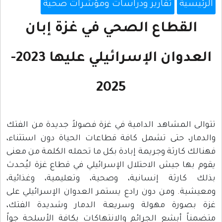
الرئيسية
تقارير ودراسات ومؤشرات صحية
القطاع الصحي في غزة إبان
العدوان الإسرائيلي عليها 2023-
2025
تتوالى المشاهد الدامية في غزة فصولاً جديدة من الفتك
والدمار، حتى تشمل كافة قطاعات الحياة دون استثناء،
فهنالك كارثة وجريمة إبادة بكل ما تحمله الكلمة من معنى
يقوم بها جيش الاحتلال الإسرائيلي في قطاع غزة ليُحدث
بذلك كارثة إنسانية، وصحية، وتعليمية، وغذائية،
ومعيشية. ومن دون رادع يستمر العدوان الإسرائيلي على
غزة بصورة مهولة وسريعة الدمار وشديدة الفتك،
متضمناً أبشع الجرائم والانتهاكات بكافة الأسلحة جواً