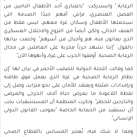
الرعاية." واستدركت: "باعتباري أحد الأطفال الناجين من
الفصل العنصري، فإنني أفهم جيدًا الصدمة التي
سيحملها الأطفال وسكان غزة معهم، ليس فقط من
العنف الحالي، ولكن أيضاً من النزوح والاحتلال العسكري
الذي يعانون منه، هم وأجيال من أسرهم". وختمت بيانها
بالقول: "إننا نشهد حرباً مخزية على العاملين في مجال
الرعاية الصحية. أوقفوا الحرب على غزة، وأنهوها الآن".
كما وقالت اللجنة الدولية للصليب الأحمر في بيان لها "إن
نظام الرعاية الصحية في غزة الذي يعمل فوق طاقته
وبإمدادات ضئيلة ويفتقد للأمان على نحو متزايد، وصل إلى
نقطة اللاعودة ما يعرض حياة آلاف الجرحى والمرضى
والنازحين للخطر". وذكرت المنظمة أن المستشفيات يجب
أن تستفيد من الحماية الخاصة "بموجب القانون الدولي
الإنساني".
ومما لا شك فيه، يُعتبر المساس بالقطاع الصحي