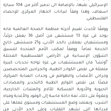
الإسرائيلي عليها، بالإضافة الى تدمير أكثر من 104 سيارة
اسعاف، وهذا وفقاً لبيانات الجهاز المركزي للإحصاء
الفلسطيني.
ووفقًا لأحدث تقييم أجرته منظمة الصحة العالمية فانه
يوجد في غزة 13 مستشفى من أصل 36 يعمل جزئياً،
ومستشفيان يعملان بالحد الأدنى، و21 مستشفى خارج
الخدمة تماماً. ووفقاً لمكتب الأمم المتحدة لتنسيق
الشؤون الإنسانية في الأراضي الفلسطينية المحتلة
"أوتشا" فان المستشفيات في غزة تواجه تحديات كبيرة
متمثلة في نقص الكوادر الطبية، والجراحين المتخصصين
وجراحي الأعصاب والطواقم في وحدات العناية المركزة،
فضلًا عن نقص اللوازم الطبية كالتخدير والمضادات
الحيوية والأدوية المسكنة للآلام والمثبتات الخارجية،
وعلاوةً على ذلك، ثمة حاجة ماسة إلى الوقود والأغذية ومياه
الشرب. ويعتمد وضع المستشفيات ومستوى عملها على
قدراتها التي تشهد التقلبات وعلى الحد الأدنى من