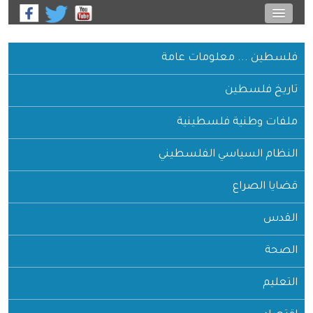
فلسطين ... معلومات عامة
تاريخ فلسطين
ملفات وطنية فلسطينية
النظام السياسي الفلسطيني
قضايا الصراع
القدس
الصحة
التعليم