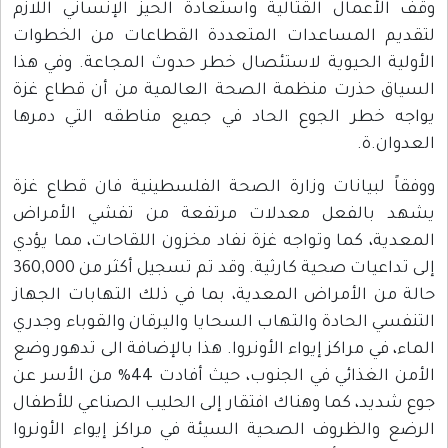
وقف الأعمال القتالية واستعادة الحيز الإنساني اللازم
لتقديم المساعدات المتعددة القطاعات من الخطوات
الأولية الحيوية لاستئصال خطر حدوث المجاعة. وفي هذا
السياق حذرت منظمة الصحة العالمية من أن قطاع غزة
يواجه خطر الجوع الحاد في جميع مناطقه التي دمرها
العدوان.ة.
ووفقاً لبيانات وزارة الصحة الفلسطينية فان قطاع غزة
يشهد بالفعل معدلات مرتفعة من تفشي الأمراض
المعدية، كما وتواجه غزة نفاد مخزون اللقاحات، مما يؤدي
إلى تداعيات صحية كارثية. وقد تم تسجيل أكثر من 360,000
حالة من الأمراض المعدية، بما في ذلك التهابات الجهاز
التنفسي الحادة والتهاب السحايا واليرقان والقوباء وجدري
الماء، في مراكز إيواء الأونروا. هذا بالإضافة الى تدهور وضع
الأمن الغذائي في الجنوب، حيث أفادت 44% من الأسر عن
جوع شديد، كما وهناك افتقار إلى الحليب الصناعي للأطفال
الرضع والظروف الصحية السيئة في مراكز إيواء الأونروا