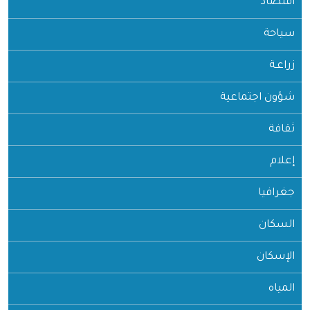
اقتصاد
سياحة
زراعـة
شؤون اجتماعية
ثقافة
إعلام
جغرافيا
السكان
الإسكان
المياه