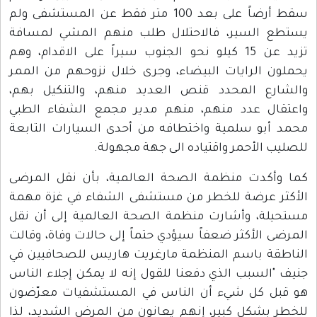
سقط أرضاً على بعد 100 متر فقط عن المستشفى ولم
يستطع السير، فالاحتلال طلب منهم المشي لمسافة
تزيد عن 15 كيلو نحو الجنوب سيراً على الاقدام، وهم
يحملون الرايات البيضاء، وجرى خلال نزوحهم من الممر
والشارع المحدد قنص العديد منهم، والتنكيل بهم،
واعتقال عدد منهم، منهم مدير مجمع الشفاء الطبي
محمد أبو سلمية واختطافه من أحدى السيارات التابعة
للصليب الأحمر واقتياده الى جهة مجهولة.
كما وأكدت منظمة الصحة العالمية، بأن نقل المرضى
الأكثر عرضة للخطر من مستشفى الشفاء في غزة مهمة
مستحيلة، وأشارت منظمة الصحة العالمية إلى أن نقل
المرضى الأكثر ضعفاً سيؤدي حتماً إلى حالات وفاة، وقالت
الناطقة باسم المنظمة مارغريت هاريس للصحافيين في
جنيف "السبب الذي دفعنا للقول إنه لا يمكن إجلاء الناس
هو قبل كل شيء أن الناس في المستشفيات معرّضون
للخطر بشكل كبير، إنهم يعانون من المرض الشديد، لذا