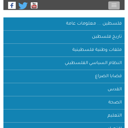
فلسطين ... معلومات عامة
تاريخ فلسطين
ملفات وطنية فلسطينية
النظام السياسي الفلسطيني
قضايا الصراع
القدس
الصحة
التعليم