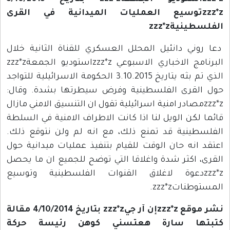
zzz*zتوسيع العمليات الميدانية في القرى
الفلسطينيةzzz*z
دعا روني دانئيل المحلل العسكري للقناة الثانية خلال
البرنامج الاخباري الاسبوعي zzz*zاستوديو الجمعةzzz*z
الذي تم بثه يتاريخ 3.10.2015 الحكومة الاسرائيلية للتواجد
حول القرى الفلسطينية وفرض سيطرتها بشدة. وقال:
zzz*zمصادر امنية اسرائيلية تقول ان التنسيق الامني مازال
قائما لكن الويل لنا اذا كانت الاطراف الامنية في السلطة
الفلسطينية قد تمنع ذلك، مع انه لم ولن نتوقع ذلك.
اعتقد انه حان الوقت للقيام بتنفيذ عمليات ميدانية حول
القرى، اكثر شدة واغلاقا التي توضح للجميع ان ما يحصل
zzz*zدعوة لاغلاق القنوات الفلسطينية وتوسيع
المستوطناتzzz*z.
نشر موقع zzz*zإن آر جيzzz*z بتاريخ 4/10/2014 مقالة
كتبتها سارة هعتسني كوهن رئيسة حركة