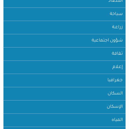
اقتصاد
سياحة
زراعـة
شؤون اجتماعية
ثقافة
إعلام
جغرافيا
السكان
الإسكان
المياه