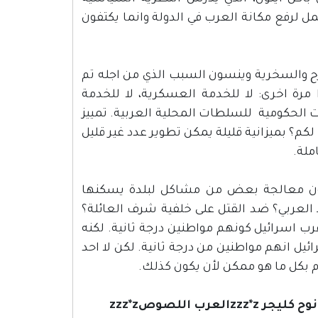
تعمل لرفع مكانة العرب في الدولة وانما يكتفون
رح والسخرية وينسون السبب الذي من اجله تم
رة اخرى: لا للخدمة العسكرية، لا للخدمة
ات الحكومية للسلطات المحلية العربية. تمييز
لكم؟ بميزانية قليلة يمكن تطوير عدد غير قليل
ملة.
عون معالجة بعض من مشاكل لبلدة يسكنها
 العربي؟ ضد القتل على خلفية شرف العائلة؟
 الطيبي من مكانة عرب اسرائيل كونهم مواطنين درجة ثانية. لكنه
ل انهم مواطنين من درجة ثانية. لكن لا احد
ام بكل ما هو ممكن لأن يكون كذلك.