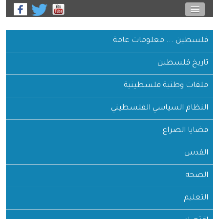
 معلومات عامة
ين
ة فلسطينية
ياسي الفلسطيني
ع