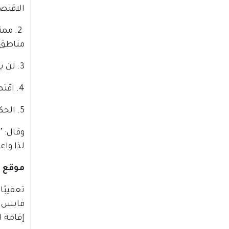
الاقتصا
2. مم
مناطق 
3. لن يسمح بالهجرة الى مناطق الحكم الذاتي إلا من أجل توحيد عائلات من الدرجة الأولى.
4. اقتصاد الحكم الذاتي سيكون مربوطًا بشكل مباشر بدولة اسرائيل، عبر اتفاقيات برعاية عالمية.
5. الحكم الذاتي سيلتزم بعدم النشاط ضد دولة اسرائيل عبر أي وسيلة وبالذات الحملات والتحريض".
وقال: "
لذا واع
موقع "ان أف س
تعقيبًا
إقامة 