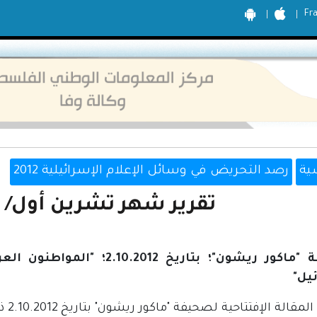
Fr
ية
رصد التحريض في وسائل الإعلام الإسرائيلية 2012
تقرير شهر تشرين أول/ أكتو
صحيفة "ماكور ريشون"؛ بتاريخ 2
يل"
تناو