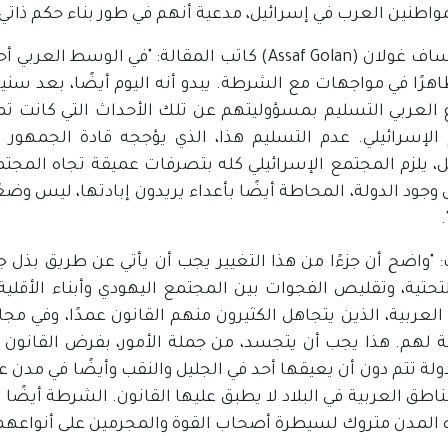
واطنين العرب في إسرائيل، مدعية أنهم في طور بناء حكم ذات
ظاهرًا في مواجهات مع الشرطة. يبدو أنه اليوم أيضًا، بعد س
 العربي التسليم بمسؤوليتهم عن تلك الأحداث التي كانت تم
 الإسرائيلي. عدم التسليم هذا، الذي يؤججه قادة الجمهور 
، يلزم المجتمع الإسرائيلي كله بتصرفات عميقة تجاه المجتمع
جود الدولة، المحاطة أيضًا بأعداء يريدون إبادتها، ليس وضع
.
 "واضح أن جزءًا من هذا التغيير يجب أن يأتي عن طريق بذل 
لتحتية، وتقليص الفجوات بين المجتمع اليهودي وأبناء الأقلية 
 العربية، الذين يتجاهل الكثيرون منهم القانون عمدًا، وفي م
ة لهم. هذا يجب أن يتجسد، من جملة الأمور، بفرض القانون ع
لة تتم دون أن يعيقها أحد في الجليل والنقب وأيضًا في مدن عدي
اطق العربية في البلاد لا يطبق عليها القانون. الشرطة أيضًا ل
 المدن متروك لسيطرة أصحاب القوة والمجرمين على أنواعهم"