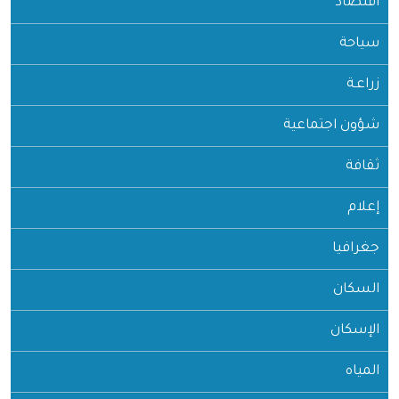
اقتصاد
سياحة
زراعـة
شؤون اجتماعية
ثقافة
إعلام
جغرافيا
السكان
الإسكان
المياه