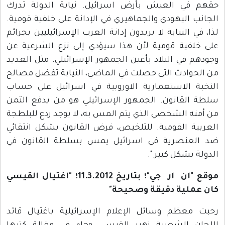
حقهم في العيش بأرض اسرائيل. نيابة الدولة تدرك
الجانب اليهودي والجماهيري في الإدانة على خلفية قومية.
لذا، في النيابة لا يريدون إدانة العرب الإسرائيليين بجرائم
على خلفية قومية لأن هذا سيؤدي إلى نزع الشرعية عن
وجودهم في البلاد بأعين الجمهور الإسرائيلي. مثل العديد
من الحوادث التي حصلت في الماضي، النيابة تفضل مصالح
النخبة الاستعمارية الاوروبية في اسرائيل على حساب
سلطة القانون. الجمهور الإسرائيلي هو من يدفع الثمن
من أمنه الشخصي الذي يتم المس به، لا يوجد ردع للبلطجة
العربية القومية. للتلخيص، فرض القانون بشكل انتقائي
ضد العنصرية في اسرائيل يمس بسلطة القانون في
الدولة بشكل كبير ".
موقع "ان ار جي"؛ بتاريخ 11.3.2012؛ "اغتيال القيسي
كان عملية دقيقة وصحيحة"
رحبت معظم وسائل الإعلام الإسرائيلية باغتيال قائد