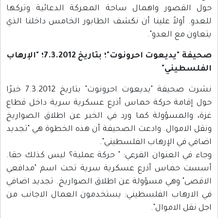
حول القصور واهمال ساحة المعركة الدعائية وتركها
للعدو. أولاً علينا أن نكشف الطابور الخامس داخلنا الذي
يتعاون مع العدو".
صحيفة "يديعوت احرونوت"؛ بتاريخ 7.3.2012؛ "الإرهاب
الفلسطيني"
نشرت صحيفة "يديعوت احرونوت" بتاريخ 7.3.2012 خبرًا
حول إقامة حركة حماس أذرع عسكرية سرية داخل قطاع
غزة، والمسؤولة كما ورد في الخبر عن اطلاق الصواريخ
ونقل الاموال. وادعت الصحيفة أن هذه الخطوة هي "تجديد
اضافي في الإرهاب الفلسطيني".
وجاء في العنوان الفرعي: " حركة عملية؟ ليس كذلك حقا.
أسست حماس أذرع عسكرية سرية تحت اسم "مدافعي
الاقصى" وهي مسؤولة عن اطلاق الصواريخ. تجديد اضافي
في الارهاب الفلسطيني: يستخدمون العمال الاجانب من
اجل نقل الاموال".