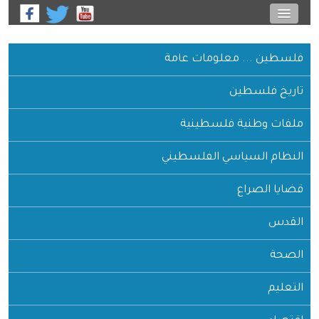
فلسطين ... معلومات عامة
تاريخ فلسطين
ملفات وطنية فلسطينية
النظام السياسي الفلسطيني
قضايا الصراع
القدس
الصحة
التعليم