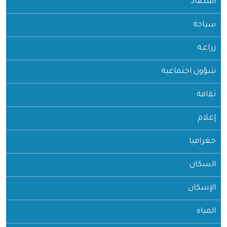
اقتصاد
سياحة
زراعـة
شؤون اجتماعية
ثقافة
إعلام
جغرافيا
السكان
الإسكان
المياه