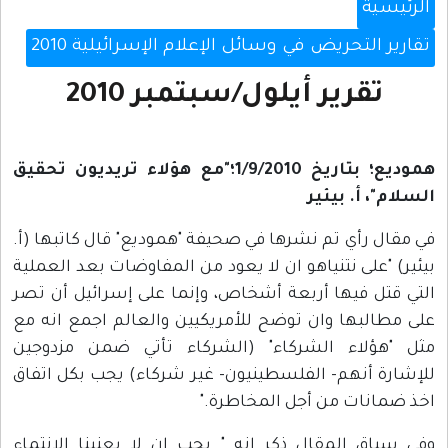
الرئيسية
تقارير التحريض في وسائل الإعلام الإسرائيلية 2010
تقرير أيلول/سبتمبر 2010
هموديع؛ بتاريخ 1/9/2010؛"مع هؤلاء تريديون تحقيق
السلام"، أ. بيئير
في مقال رأي تم نشرها في صحيفة "هموديع" قال كاتبها (أ.
بيئير) "على نتنياهو ان لا يعود من المفاوضات بعد العملية
التي قتل فيها أربعة أشخاص، وإنما على إسرائيل أن تصر
على مطالبها وان توضح للأمريكيين والعالم اجمع انه مع
مثل "هؤلاء الشركاء" (الشركاء تأتي ضمن مزدوجين
للإشارة أنهم- الفلسطينيون- غير شركاء) يجب بكل اتفاق
اخذ ضمانات من أجل المخاطرة."
وفي سياق المقال ذكر انه " يجب ان لا يعنينا الانتماء