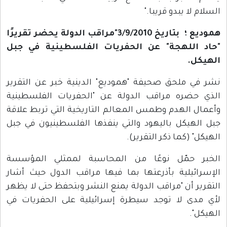
السلام لا يبدو قريبا."
هموديع ؛ بتاريخ 3/9/2010"مراقب الدولة يحضر تقريرًا
"حاد اللهجة" عن الحفريات الفلسطينية في جبل
الهيكل.
نشر في ملحق صحيفة "هموديع" الدينية خبر عن التقرير
الذي حضره مراقب الدولة عن "الحفريات الفلسطينية
وأعمال الهدم وطمس المعالم التاريخية التي تربط علاقة
جبل الهيكل باليهود والتي ينفذها الفلسطينيون في جبل
الهيكل" (كما ذكر التقرير).
الخبر حمّل نوعًا من المحاسبة لممثلي المؤسسة
الإسرائيلية بأذرعتها بما فيها مراقب الدول حيث أشار
التقرير أن "مراقب الدولة يمنع النشر وبتحفظ حتى لا يظهر
لأي مدى لا توجد سيطرة إسرائيلية على الحفريات في
الهيكل".