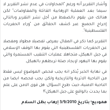
وأشار التقرير أنه ورغم "المحاولات في عدم نشر التقرير لا
سيما بعد العملية الإرهابية القاتلة والمفاوضات" لكن
هنالك من يقوم بالضغط من أجل نشر التقرير وبالتالي
إحراج الجميع عبر كشف الحقائق من "وراء الحفريات
الفلسطينية".
التقرير كما ذكر في المقال يعرض تفصيلا مطولا ومفصلا
عن الحفريات الفلسطينية التي يقوم بها الوقف الإسلامي
في جبل الهيكل، متجاهلا عمليات التنقيب المستمرة والتي
يقوم بها اليهود لإيجاد صلة تربطهم بالهيكل.
في نهاية الخبر يُذكر انه يجب فحص الموضوع ليس فقط
من الناحية الاثرية والتاريخية ولكن يجب فحصه ايضا من
الناحية الامنية، حيث طرح السؤال: هل قوى الامن على علم
بما يحدث بالواقع على جبل الهيكل؟!
هموديع؛ بتاريخ 3/9/2010 إرهاب بظل السلام