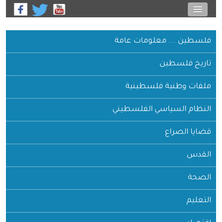
فلسطين ... معلومات عامة
تاريخ فلسطين
ملفات وطنية فلسطينية
النظام السياسي الفلسطيني
قضايا الصراع
القدس
الصحة
التعليم