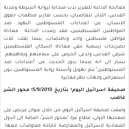
معالجة الاذاعة للتقرير بدت منحازة لرواية الشرطة وبلدية
القدس، اللتان تتغاضيان، بحسب تقارير منظمات حقوق
الانسان، عن اعتداءات المستوطنين اليهود ضد
المواطنين الفلسطينيين، فقد رصدت الاذاعة معاناة
مواطن فلسطيني واحد وباقتضاب، بينما نقلت ثلاث
تصريحات رسمية تنفي معاناة السكان الفلسطينيين
شرقي القدس، وتدعي الحرص على سلامتهم ورفاهيتهم.
يشار الى انه عندما يدور الحديث عن "اعتداءات ضد
المستوطنين" يتم تهويل وأنسنة رواية المستوطنين، دون
استعراض وجهات نظر مغايرة.
صحيفة اسرائيل اليوم؛ بتاريخ 5/9/2010؛ محور الشر
غاضب
وصفت صحيفة اسرائيل اليوم، من خلال عنوان عريض على
صفحتها الاولى، قطاع غزة "بمحور الشر"، اضافة الى الدول
المعادية لاسرائيل والمعارضة لاقامة مفاوضات معها.