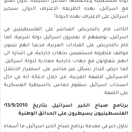
دولة فلسطينية وعاصمتها القدس الشرقية، بدون اتفاق
مع اسرائيل، بهذه الطريقة الاعتراف الدولي سيجبر
اسرائيل على الاعتراف بهذه الدولة".
الكاتب قام بالتحريض المباشر على الفلسطينيين في
اسرائيل، بوصفهم لا يعتبرون اسرائيل دولة شرعية، كما
قام بالتحريض على القيادات العربية، مدعيا انهم يتبنون
مواقف متطرفة مستعينين بجهات خارجية، في اشارة الى
انهم يتعاونون مع جهات خارجية معادية لدولة اسرائيل.
كما حرض كيدار بشكل غير مباشر على استمرار الاحتلال
الاسرائيلي للضفة الغربية، من خلال ادعائه انه في حال
انسحاب اسرائيل ستقوم حماس بالسيطرة العسكرية
على الضفة.
برنامج صباح الخير اسرائيل بتاريخ 13/9/2010؛
الفلسطينيون يسيطرون على الحدائق الوطنية
تناول خبر في مقدمة برنامج صباح الخير اسرائيل، ما أسماه