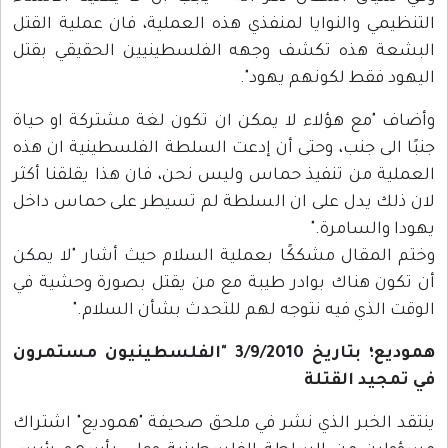
التنظيمي والنوايا لمنفذي هذه العملية، فان عملية القتل
البشعة هذه تكشف وجهه الفلسطينيين الحقيقي بقتل
اليهود فقط لكونهم يهود".
وأضاف "مع هؤلاء لا يمكن ان تكون لغة مشتركة او حياة
جنبًا الى جنب، وحتى أن إدعت السلطة الفلسطينية ان هذه
العملية من تنفيذ حماس وليس نحن، فان هذا يقلقنا أكثر
لان ذلك يدل على ان السلطة لم تسيطر على حماس داخل
يهودا والسامرة."
وختم المقال مشككًا بعملية السلام حيث أشار "لا يمكن
أن تكون هناك بوادر طيبة مع من يقتل بصورة وحشية في
الوقت الذي فيه نتوجه لهم للتحدث بشأن السلام."
هموديع؛ بتاريخ 3/9/2010 "الفلسطينيون مستمرون
في تمجيد القتلة
ينتقد الخبر الذي نشر في ملحق صحيفة "هموديع" اشتراك