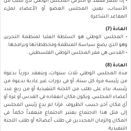
• إذا شغر مقعد أو أكثر في المجلس الوطني لأي سبب من
الأسباب، يعين المجلس العضو أو الأعضاء لملء
المقاعد الشاغرة.
المادة (7)
• المجلس الوطني هو السلطة العليا لمنظمة التحرير،
وهو الذي يضع سياسة المنظمة ومخططاتها وبرامجها.
• القدس هي مقر المجلس الوطني الفلسطيني.
المادة (8)
مدة المجلس الوطني ثلاث سنوات، وينعقد دورياً بدعوة
من رئيسه مرة كل سنة، أو في دورات غير عادية بدعوة من
رئيسه، بناء على طلب من اللجنة التنفيذية أو من ربع عدد
أعضاء المجلس. ويكون مكان انعقاده في القدس أو غزة أو
أي مكان آخر، حسب الظروف. فإذا لم يدع رئيس المجلس
إلى مثل هذا الاجتماع يعتبر الاجتماع منعقداً حكماً في
المكان والزمان المحددين في طلب أعضائه أو طلب اللجنة
التنفيذية.