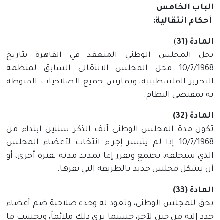
الباب الخامس
أحكام انتقالية:
المادة (31
)
يحل المجلس الوطني المنعقد في القاهرة بتاريخ
10/7/1968 محل المجلس الانتقالي السابق لمنظمة
التحرير الفلسطينية، ويمارس جميع الصلاحيات المنوطة
به بمقتضى النظام.
المادة (32)
تكون مدة المجلس الوطني آنف الذكر سنتين ابتداء من
10/7/1968 إذا لم يتيسر إجراء انتخاب لأعضاء المجلس
الذي سيخلفه، يجتمع ويقرر إما تمديد مدته لفترة أخرى، أو
أن يشكل مجلس جديد بالطريقة التي يقرها.
المادة (33)
يحق للمجلس الوطني، وتعود له وحده صلاحية ضم أعضاء
جدد إليه من حين لآخر، حسبما يرى ذلك ملائماً، وبحسب ما