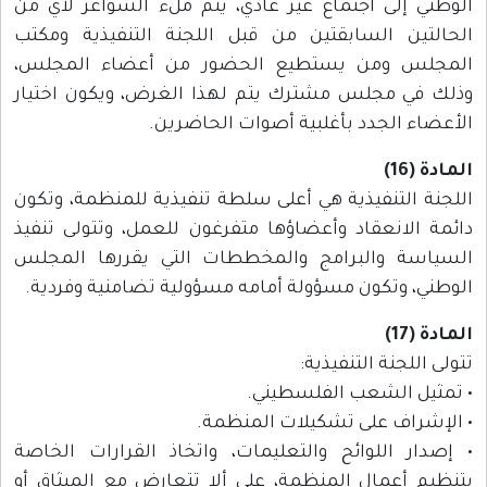
الوطني إلى اجتماع غير عادي، يتم ملء الشواغر لأي من
الحالتين السابقتين من قبل اللجنة التنفيذية ومكتب
المجلس ومن يستطيع الحضور من أعضاء المجلس،
وذلك في مجلس مشترك يتم لهذا الغرض، ويكون اختيار
الأعضاء الجدد بأغلبية أصوات الحاضرين.
المادة (16)
اللجنة التنفيذية هي أعلى سلطة تنفيذية للمنظمة، وتكون
دائمة الانعقاد وأعضاؤها متفرغون للعمل، وتتولى تنفيذ
السياسة والبرامج والمخططات التي يقررها المجلس
الوطني، وتكون مسؤولة أمامه مسؤولية تضامنية وفردية.
المادة (17)
تتولى اللجنة التنفيذية:
• تمثيل الشعب الفلسطيني.
• الإشراف على تشكيلات المنظمة.
• إصدار اللوائح والتعليمات، واتخاذ القرارات الخاصة
بتنظيم أعمال المنظمة، على ألا تتعارض مع الميثاق أو