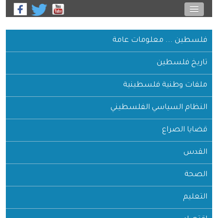
فلسطين ... معلومات عامة
تاريخ فلسطين
ملفات وطنية فلسطينية
النظام السياسي الفلسطيني
قضايا الصراع
القدس
الصحة
التعليم