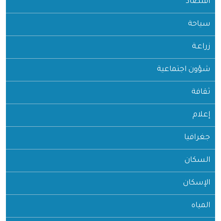
اقتصاد
سياحة
زراعـة
شؤون اجتماعية
ثقافة
إعلام
جغرافيا
السكان
الإسكان
المياه