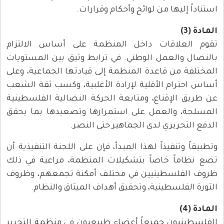
استناداً إليها من لوائح وأحكام وقرارات.
المادة (3)
تقوم العلاقات داخل المنظمة على أساس الالتزام
بالنضال والعمل الوطني. في ترابط وثيق بين المستويات
المختلفة من قاعدة المنظمة إلى قيادتها الجماعية، وعلى
أساس احترام الأقلية لإرادة الأغلبية، وكسب ثقة الشعب
عن طريق الإقناع، ومتابعة الحركة النضالية الفلسطينية
المسلحة، والعمل على استمرارها وتصعيدها بما يحقق
الدفع التحريري لدى الجماهير حتى النصر.
وتطبيقاً وتنفيذاً لهذا المبدأ، فإن على اللجنة التنفيذية أن
تضع نظاماً خاصاً بتشكيلات المنظمة، مراعية في ذلك
ظروف الفلسطينيين في مختلف أمكنة تجمعهم، وظروف
الثورة الفلسطينية، وتحقيق أهداف الميثاق والنظام.
المادة (4)
الفلسطينيون جميعاً أعضاء طبيعيون في منظمة التحرير