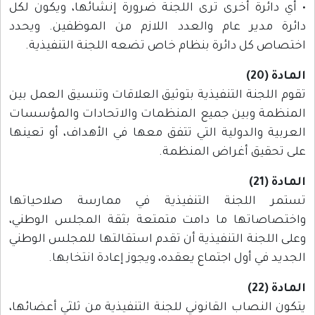
• أي دائرة أخرى ترى اللجنة ضرورة إنشائها، ويكون لكل
دائرة مدير عام والعدد اللازم من الموظفين. ويحدد
اختصاص كل دائرة بنظام خاص تضعه اللجنة التنفيذية.
المادة (20)
تقوم اللجنة التنفيذية بتوثيق العلاقات وتنسيق العمل بين
المنظمة وبين جميع المنظمات والاتحادات والمؤسسات
العربية والدولية التي تتفق معها في الأهداف، أو تعينها
على تحقيق أغراض المنظمة.
المادة (21)
تستمر اللجنة التنفيذية في ممارسة صلاحياتها
واختصاصاتها ما دامت متمتعة بثقة المجلس الوطني،
وعلى اللجنة التنفيذية أن تقدم استقالتها للمجلس الوطني
الجديد في أول اجتماع يعقده، ويجوز إعادة انتخابها.
المادة (22)
يتكون النصاب القانوني للجنة التنفيذية من ثلثي أعضائها،