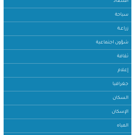
اقتصاد
سياحة
زراعـة
شؤون اجتماعية
ثقافة
إعلام
جغرافيا
السكان
الإسكان
المياه