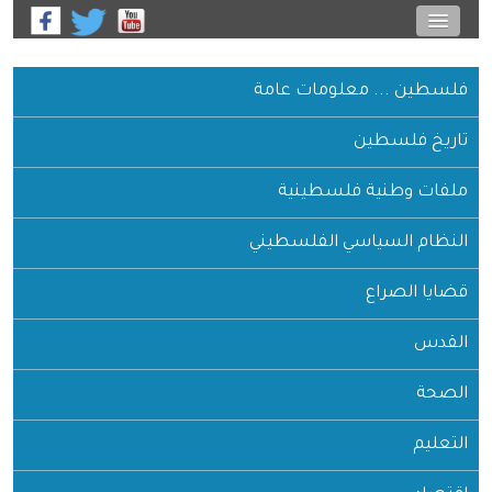
فلسطين ... معلومات عامة
تاريخ فلسطين
ملفات وطنية فلسطينية
النظام السياسي الفلسطيني
قضايا الصراع
القدس
الصحة
التعليم