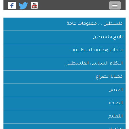
فلسطين ... معلومات عامة
تاريخ فلسطين
ملفات وطنية فلسطينية
النظام السياسي الفلسطيني
قضايا الصراع
القدس
الصحة
التعليم