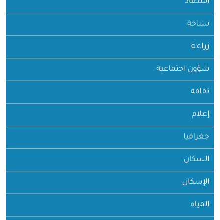
اقتصاد
سياحة
زراعـة
شؤون اجتماعية
ثقافة
إعلام
جغرافيا
السكان
الإسكان
المياه