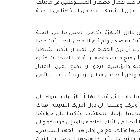
فنا ضد أعمال قطعان المستوطنين في مختلف
أليه إلى استشهاد عدد من أشقاءنا في الضفة
خلال الأجهزة وتكامل العمل ما بين اللجنة
 رأيت بعضهم ولم أرى البعض الآخر، رأيت عددا
ريد أن نرى الجميع في الميدان لتأكيد نشاطنا
ن فتح قوية، خاصة أن أمامنا امتحانات كثيرة
عية والرئاسية، نرجو أن نضع بعين الاعتبار
ولكن أيضا في قطاع غزة، وسأتحدث قليلاً في
اطات التي قمنا بها أو الزيارات سواء إلى
ركيا وقبلها إلى دول أمريكا اللاتينية، هناك
سيا وإحياء للعلاقات وتأكيدا على مواقفنا
يضا في الأيام القادمة زيارة إلى موسكو وإلى
وغيرها وكلها تقع في إطار هذا الجهد السياسي،
والأردن إلى أمريكا ومعهما طبعا وزير الأمن