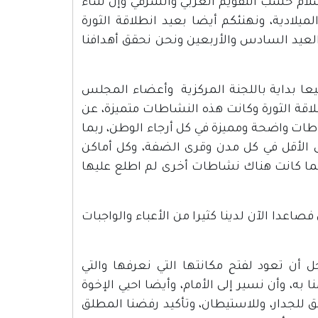
لسلام حسب التقويم الغربي والشرقي وإن شاء
ميلادية، ونهنئكم أيضا بعيد انطلاقة الثورة
العيد السادس والأربعين ونحن نحقق أهدافنا
يعا بداية باللجنة المركزية وأعضاء المجلس
لاقة الثورة وكانت هذه النشاطات متميزة، عن
طات واضحة ومميزة في كل أرجاء الوطن، ربما
 الأقل في كل مدن وقرى الضفة، وكل أماكن
ربما كانت هناك نشاطات أخرى لم اطلع عليها
اعدا الآن لدينا كثيرا من الأعباء والواجبات
 أن تعود لفتح مكانتها التي نعرفها والتي
 به، وأن نسير إلى الأمام، وأيضا احيي الإخوة
ق للجدار، وللاستيطان، وتأكيد رفضنا المطلق