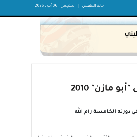
حالة الطقس
الخميس ، 06 آب ، 2026
 مازن" 2010
دورته الخامسة رام الله