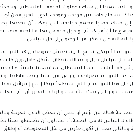
 الذين ذهبوا إلى هناك يحملون الموقف الفلسطيني ويتحدثو
ناك انسجام كامل بين موقفنا وموقف الدول العربية من أجل أ
 إلى هناك حملوا معهم مواقفنا التي يمكن أن نحددها بخيا
ية، وإما أن أمريكا تأتي وتقول هذه هي نهاية اللعبة، فيما يت
ا النهائية حتى نتمكن من الوصول إلى حل سياسي.
موقف الأمريكي يتراوح ولازلنا نعيش غموضا في هذا الموقف لأ
انب الإسرائيلي حول وقف الاستيطان بشكل كامل، وإن كانت كما
ائيل كما أعلنت توقف الاستيطان لمدة معينة باستثناء القدس
ة، هذا الموقف بصراحة مرفوض من قبلنا رفضا قاطعا، ولا
 على هذا الموقف وإذا لم تستطع أمريكا إقناع إسرائيل بهذا ال
جيمس جونز التي تمت بالأمس، والزيارة المقرر أن يأتي بها
بصراحة هناك من يزعم أو يدعي أن بعض الدول العربية وبال
لام لا أساس له من الصحة، أو يحاولون أن يضغطوا علينا بلقا
 وبالتالي يجب أن نكون حذرين من نقل المعلومات أو إطلاق ا