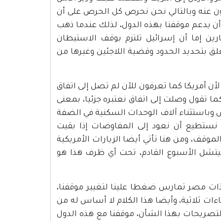
ن عنه وبالتالي نحن نحرص كل الحرص على أن
ن يدعم موقفنا بهذه الدول، لذلك عندما ذهب
رين إما أن إسرائيل تلتزم بوقف الاستيطان
علق بتحديد الحدود وقضية اللاجئين وغيرها من
ن أمريكا كما تعرفون للآن لم تصل إلى اتفاق
 تقول وصلت إلى اتفاق نعتبره جزئيا، بمعنى
 وباستثناء آلاف الوحدات السكنية في الضفة
 نستطيع أن نعود إلى المفاوضات إذا بقيت
موقف، ومن هنا تأتي أيضا الزيارات الأمريكية
 ميتشل الأسبوع القادم، تحت أي ظرف هذا هو
ذات مصر تمارس ضغطا علينا لتغيير موقفنا،
ءات ثلاثية، وأيضا هذا الكلام لا أساس له من
لتصريحات بهذا الشأن، موقفنا مع هذه الدول