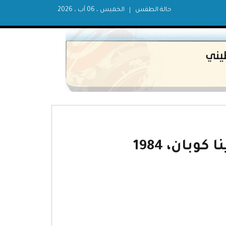
حالة الطقس
الخميس ، 06 آب ، 2026
وبان، 1984