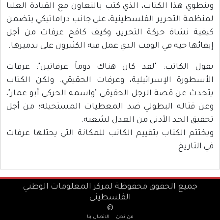
وينطوي هذا الكتاب، الذي كتب بالتعاون مع القيادة العليا
لمنظمة التحرير الفلسطينية، على جانب دراماتيكي يتضمن
كيفية نشاة حركة التحرير، وكيف كافح عرفات من أجل
إبقائها حية في الوقت الذي عمل فيه الكثيرون على تدميرها.
يقول الكاتب: "لقد كان هناك دوماً عرفاتين": عرفات
الأسطورة الإسرائيلية، وعرفات الحقيقي. ولكن الكتاب
يتحدث عن قصة الرجل الحقيقي "واسمه الحركي أبو عمار"،
وعن قتاله البطولي ضد المعطيات المستحيلة؛ من أجل
تحقيق الحد الأدنى من العدل لشعبه.
ويختتم الكتاب بتقييم الكاتب للمكانة التي يحتلها عرفات
في التاريخ.
جميع الحقوق محفوظة لمركز المعلومات الوطني
الفلسطيني
©
من نحن
الاتصال بنا