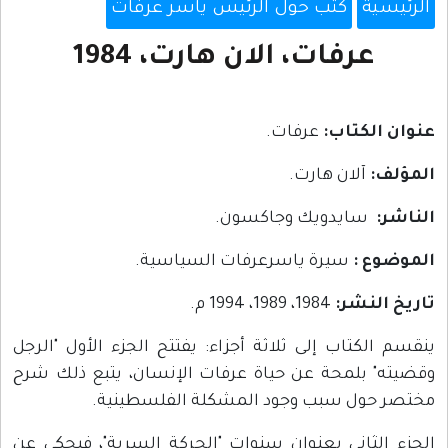
الرئيسية
كتب حول الرئيس ياسر عرفات
عرفات، الان هارت، 1984
عنوان الكتاب:
عرفات.
المؤلف:
آلان هارت.
الناشر:
سايدويك وجاكسون.
الموضوع :
سيرة ياسرعرفات السياسية.
تاريخ النشر:
1984، 1989، 1994 م.
ينقسم الكتاب إلى ثلاثة أجزاء: يفتتح الجزء الأول "الرجل
وقضيته" بلمحة عن حياة عرفات الإنسان، يتبع ذلك شرح
مختصر حول سبب وجود المشكلة الفلسطينية.
الجزء الثاني بعنوان سنوات "الحركة السرية"، فيحكي عن