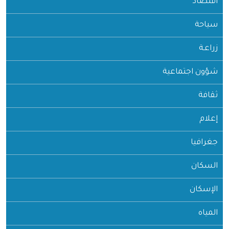
اقتصاد
سياحة
زراعـة
شؤون اجتماعية
ثقافة
إعلام
جغرافيا
السكان
الإسكان
المياه