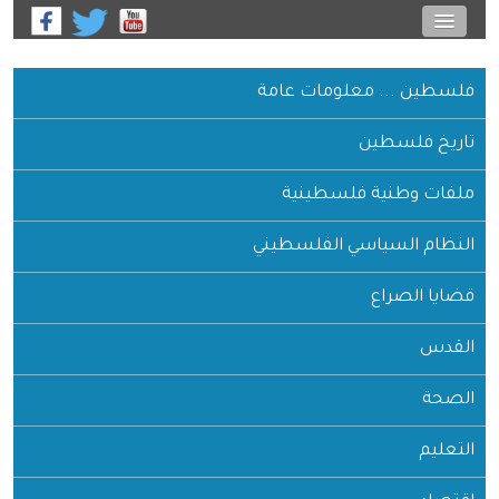
فلسطين ... معلومات عامة
تاريخ فلسطين
ملفات وطنية فلسطينية
النظام السياسي الفلسطيني
قضايا الصراع
القدس
الصحة
التعليم