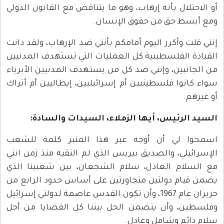
أو الاحتلال بأنه إرهاب، وهو ما يتناقض مع القانون الدولي
ومع أبسط حق من حقوق الإنسان.
إنني قلت وأكرر اليوم أمامكم بأنني ضد الإرهاب، ولقد دانت
القيادة الفلسطينية كل العمليات التي تستهدف المدنيين
من الجانبين، وإنني ضد كل من يستهدف المدنيين الأبرياء
سواء كانوا فلسطينيين أم إسرائيليين، إيطاليين أم أتراك
أو غيرهم.
السيد الرئيس، أيها الزملاء، السيدات والسادة:
اسمحوا لي أن أوجه عبر هذا المنبر كلمة للشعب
الإسرائيلي، والصديق بيريس الذي لم التقيه منذ زمن انني
مع السلام العادل، سلام الشجعان، بين شعبينا الذي
يضمن قيام دولتين متجاورتين على أساس حدود الرابع من
حزيران عام 1967، وأن تكون القدس عاصمة لدولتي إسرائيل
وفلسطين، وأن يتضمن الحل بيننا كل القضايا من أجل
سلام دائم وشامل وعادل.