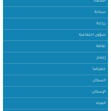
اقتصاد
سياحة
زراعـة
شؤون اجتماعية
ثقافة
إعلام
جغرافيا
السكان
الإسكان
المياه