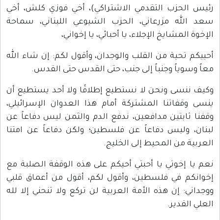
رئيس الحزب التقدمي الاشتراكي)، أخي فوزي كلش، أخي
سعد الله مزرعاني، الحزب الشيوعي اللبناني، سماحة
الإخوة المشايخ الإجلاء، يا أحبائي، يا إخواني،
أحييكم تحية من القلب والوجدان، وأقول لكم: إن شاء الله
معاً وسوياً وجنباً إلى جنب، حتى القدس حتى القدس.
وكيف ننسى ونحن لا نستطيع إطلاقًا ولا أحد يستطيع أن
ينسى وقفاتنا المشتركة أمام هذا العدوان الإسرائيلي،
وقفنا ثابتين مدافعين، ندفع الدم والثمن ليس دفاعاً عن
لبنان، وليس دفاعاً عن فلسطين؛ ولكن دفاعاً عن امتنا
العربية من المحيط إلى الخليج.
نعم يا إخوتي يا أحبتي أحيكم على هذه الوقفة الصلبة مع
إخوانكم في فلسطين، وأقول لكم، أقول من أعماق قلبي
ووجداني: إن هذه الأمة العربية لن تركع ولا تنحني إلا لله
العلي القدير.