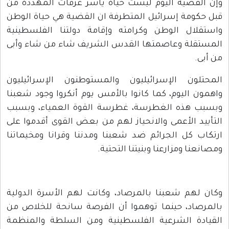
وإن القضية اليوم ليست حياة ياسر عرفات المهددة من
قبل حكومة إسرائيل المتطرفة ان القضية هي حياة الوطن
واستقلال الوطن وكرامته وإقامة دولتنا الفلسطينية
المستقلة وعاصمتها القدس الشريف شاء من شاء وأبى
من أبى.
المحتلون الإسرائيليون والمستوطنون الإسرائيليون
واهمون اليوم، كما كانوا بالأمس يوم أنكروا وجود شعبنا
وبسبب هذه الغطرسة، غطرسة القوة العمياء، وبسبب
التأييد الأعمى والانحياز لهم من بعض القوى أقدموا على
ارتكاب كل الجرائم ضد شعبنا ومدننا وقرانا ومخيماتنا
ومصانعنا ومزارعنا وبنيتنا التحتية.
وكان لهم شعبنا بالمرصاد، وكانت لهم الأسرة الدولية
بالمرصاد، حينما توهموا أن الفرصة سانحة للخلاص من
القيادة الشرعية الفلسطينية ومن السلطة والمنظمة