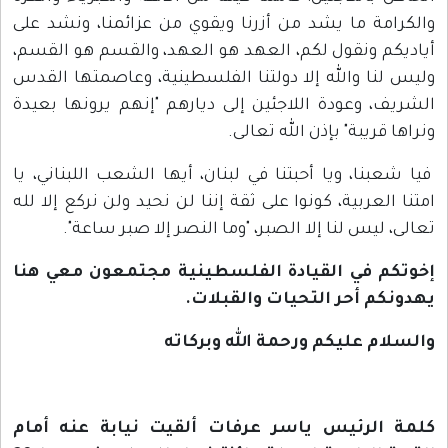
والكرامة ما يشد من أزرنا ويقوي من عزائمنا، ونشد على
أياديكم ونقول لكم، العهد هو العهد، والقسم هو القسم،
وليس لنا والله إلا دولتنا الفلسطينية، وعاصمتها القدس
الشريف، وعودة اللاجئين إلى ديارهم "إنهم يرونها بعيدة
ونراها قريبة" بإذن الله تعالى.
فيا شعبنا، ويا أحبتنا في لبنان، أيها الشعب اللبناني، يا
امتنا العربية، كونوا على ثقة إننا لن نحيد ولن نركع إلا لله
تعالى، ليس لنا إلا الصبر، "وما النصر إلا صبر ساعة".
إخوتكم في القيادة الفلسطينية مجتمعون معي هنا
يهدونكم أحر التحيات والقبلات.
والسلام عليكم ورحمة الله وبركاته
كلمة الرئيس ياسر عرفات ألقيت نيابة عنه أمام