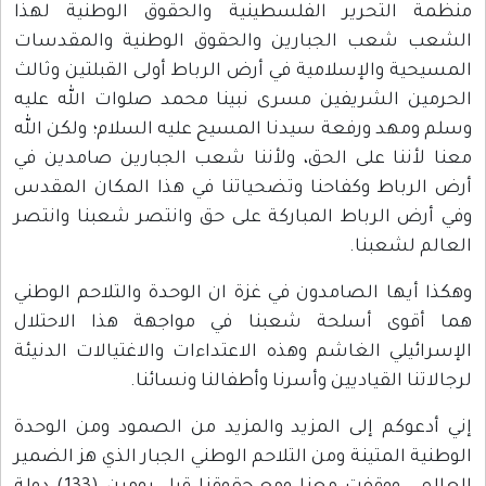
منظمة التحرير الفلسطينية والحقوق الوطنية لهذا
الشعب شعب الجبارين والحقوق الوطنية والمقدسات
المسيحية والإسلامية في أرض الرباط أولى القبلتين وثالث
الحرمين الشريفين مسرى نبينا محمد صلوات الله عليه
وسلم ومهد ورفعة سيدنا المسيح عليه السلام؛ ولكن الله
معنا لأننا على الحق، ولأننا شعب الجبارين صامدين في
أرض الرباط وكفاحنا وتضحياتنا في هذا المكان المقدس
وفي أرض الرباط المباركة على حق وانتصر شعبنا وانتصر
العالم لشعبنا.
وهكذا أيها الصامدون في غزة ان الوحدة والتلاحم الوطني
هما أقوى أسلحة شعبنا في مواجهة هذا الاحتلال
الإسرائيلي الغاشم وهذه الاعتداءات والاغتيالات الدنيئة
لرجالاتنا القياديين وأسرنا وأطفالنا ونسائنا.
إني أدعوكم إلى المزيد والمزيد من الصمود ومن الوحدة
الوطنية المتينة ومن التلاحم الوطني الجبار الذي هز الضمير