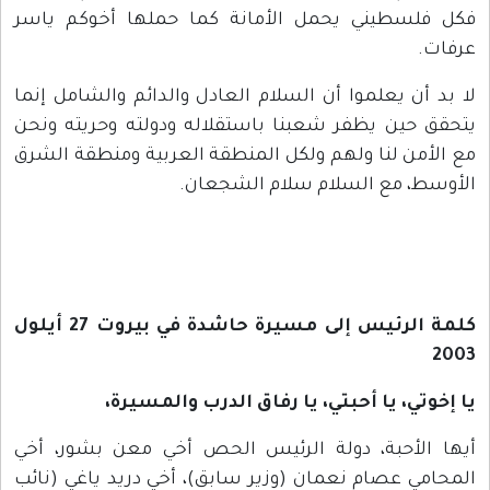
فكل فلسطيني يحمل الأمانة كما حملها أخوكم ياسر
عرفات.
لا بد أن يعلموا أن السلام العادل والدائم والشامل إنما
يتحقق حين يظفر شعبنا باستقلاله ودولته وحريته ونحن
مع الأمن لنا ولهم ولكل المنطقة العربية ومنطقة الشرق
الأوسط، مع السلام سلام الشجعان.
كلمة الرئيس إلى مسيرة حاشدة في بيروت 27 أيلول
2003
يا إخوتي، يا أحبتي، يا رفاق الدرب والمسيرة،
أيها الأحبة، دولة الرئيس الحص أخي معن بشور، أخي
المحامي عصام نعمان (وزير سابق)، أخي دريد ياغي (نائب