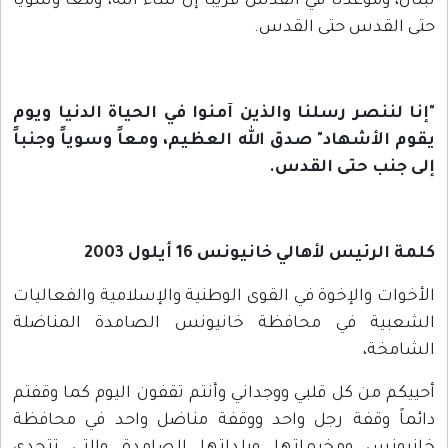
لبنان، وموعدنا في القدس قريباً إن شاء الله، ومعاً وسوياً
حتى القدس حتى القدس.
"إنا لننصر رسلنا والذين آمنوا في الحياة الدنيا ويوم
يقوم الأشهاد" صدق الله العظيم، ومعاً وسوياً وجنباً
إلى جنب حتى القدس.
كلمة الرئيس لأهالي خانيونس 16 أيلول 2003
الأخوات والإخوة في القوى الوطنية والإسلامية والفعاليات
الشعبية في محافظة خانيونس الصامدة المناضلة
الشامخة،
أحييكم من كل قلبي ووجداني وأنتم تقفون اليوم كما وقفتم
دائماً وقفة رجل واحد ووقفة مناضل واحد في محافظة