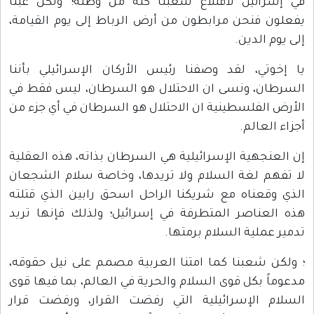
في إسرائيل لاقتلاع شعبنا كله من وطنه؛ ولكن عبثاً
يفعلون فنحن مرابطون من أرض الرباط إلى يوم القيامة،
إلى يوم الدين.
يا إخوتي، لقد وصفنا رئيس الأركان الإسرائيلي بأننا
السرطان، ونسى ان الاحتلال هو السرطان، ليس فقط في
الأرض الفلسطينية ان الاحتلال هو السرطان في أي جزء من
أجزاء العالم.
إن العنجهية الإسرائيلية هي السرطان بذاته، هذه العقلية
لا تفهم لغة السلام ولا تريدها، وخاصة سلام الشجعان
الذي وقعناه مع شريكنا الراحل اسحق رابين الذي قتلته
هذه العناصر المتطرفة في إسرائيل؛ ولذلك فإنها تريد
تدمير عملية السلام برمتها.
؛ ولكن شعبنا كما امتنا العربية مصمم على نيل حقوقه،
مدعوماً بكل قوى السلام والحرية في العالم، بما فيها قوى
السلام الإسرائيلية التي رفضت القرار، ورفضت قرار