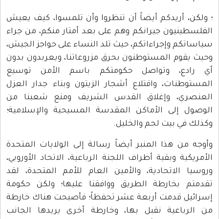
؛ ولكن، أريدكم أيضاً أن تنظروا وأن تلمسوا، كيف يعيش
الفلسطينيون جيرانكم وهم على بعد أمتار منكم، من جراء
سياساتكم وإجراءاتكم، حيث تلد النساء على حواجز الجيش،
وحيث يقوم المستوطنون بحرق مزروعاتنا، ويعربدون بدون
أي رادع، وتواصل حكومتكم باسم الأمن توسيع
المستوطنات، واقتلاع أشجار الزيتون وبناء جدار العزل
العنصري، وإغلاق القدس الشريف ومنع شعبنا من
الوصول إلى الأماكن المقدسة المسيحية والإسلامية؛
وكذلك في بيت لحم والخليل.
وأوجه من هذا المنبر أيضاً رسالة إلى الولايات المتحدة
الأمريكية وبقية أطراف اللجنة الرباعية، الاتحاد الأوروبي،
وروسيا الاتحادية، والأمين العام للأمم المتحدة، لقد
تقدمتم بخارطة الطريق ووافقنا عليها؛ ولكن حكومة
إسرائيل قدمت أربعة عشر تحفظاً؛ فأصبحت هناك خارطة
من الرباعية نقبل بها، وخارطة أخرى يريدها الجانب