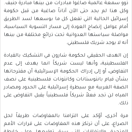
ذوو سمعة عالمية صاغوا مبادرات من بينها مبادرة جنيف.
وكل هذا لم يجد حتى الآن آذاناً صاغية من قبل حكومة
إسرائيل الحالية التي تفعل كل ما بوسعها لسد الطريق
أمام عوامل إنضاج العودة إلى مسار التسوية السياسية،
مواصلة سياستها العدوانية تحت ذرائع مختلفة من بينها
أنه لا يوجد شريك فلسطيني.
إن الهدف الحقيقي لحكومة شارون في التشكيك بالقيادة
الفلسطينية، وأنها ليست شريكاً انما يهدف إلى عدم
التفاوض، أو إلى إدراك الحكومة الإسرائيلية أن مقترحاتها
بشأن قيام بانتوستانات وكانتونات فلسطينية على نصف
الضفة الغربية مع سيطرة إسرائيلية على الحدود ومصادر
المياه لن تجد فعلاً شريكاً فلسطينياً يقبل التفاوض على
ذلك.
مرة أخرى، أؤكد على التزامنا بالمفاوضات طريقاً لحل
الصراع، على أن ترتكز هذه المفاوضات على قرارات الأمم