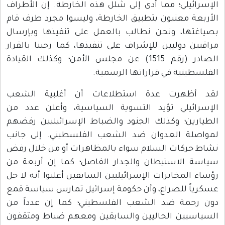
الإسرائيلي؛ مما أدى إلى شلل هذه الخارطة. إن الأطراف
الأربعة معنيون بتطبيق الخارطة، وليسوا مجرد طرف قام
بصياغتها، ونحن نطالب بالعمل على تنفيذها وبإرسال
مراقبين دوليين للإشراف على تنفيذها، كما رحبنا بالقرار
الصادر (رقم 1515) عن مجلس الأمن؛ وكذلك القيادة
الفلسطينية في قراراتها الرسمية.
لقد أظهرت عدة استطلاعات أن أغلبية الشعب
الإسرائيلي تؤيد التسوية السياسية، وأعلن عدد من
الطيارين؛ وكذلك الجنود والضباط الإسرائيليين رفضهم
لمواصلة العدوان ضد الشعب الفلسطيني. إلى جانب
نشاط حركات السلام سواء بالمظاهرات أو من خلال رفض
سياسة الاستيطان والجدار الفاصل؛ كما إن أربعة من
رؤساء المخابرات الإسرائيليين السابقين أعلنوا أنه لا حل
عسكرياً للصراع، وأن حكومة إسرائيل تمارس سياسة قمع
دون رحمة ضد الشعب الفلسطيني؛ كما إن عدداً من
السياسيين الحاليين والسابقين ومعهم ضباط ومثقفون