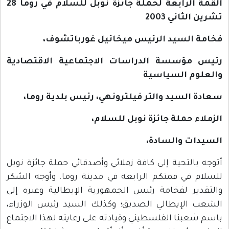
القمة الرابعة
لحملة جائزة نوبل للسلام في روما 28
تشرين الثاني 2003
فخامة السيد الرئيس ميخائيل غورباتشوف،
رئيس مؤسسة الدراسات الاجتماعية الاقتصادية
والعلوم السياسية
سعادة السيد والتر فيلترونهي، رئيس بلدية روما،
الزملاء حملة جائزة نوبل للسلام،
السيدات والسادة،
أتوجه بالتحية إلى كافة زملائي وأصدقائي حملة جائزة نوبل
للسلام في قمتكم الرابعة في مدينة روما. وأوجه الشكر
والتقدير لفخامة رئيس الجمهورية الإيطالية وعبره إلى
الشعب الإيطالي الصديق؛ وكذلك السيد رئيس الوزراء،
باسم شعبنا الفلسطيني وقيادته على رعايته لهذا الاجتماع