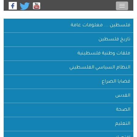
فلسطين ... معلومات عامة
تاريخ فلسطين
ملفات وطنية فلسطينية
النظام السياسي الفلسطيني
قضايا الصراع
القدس
الصحة
التعليم