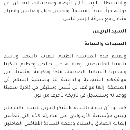
والاستيطان الإسرائيلي لأرضه ومقدساته، ليعيش في
دولته، حراً، سيداً ومستقلاً وبحسن جوار، وتعايش واحترام
متبادل مع جيرانه الإسرائيليين.
السيد الرئيس
السيدات والسادة
ونغتنم هذه المناسبة الطيبة، لنعرب باسمنا وباسم
شعبنا الفلسطيني وقيادته، عن خالص وعظيم شكرنا
وتقديرنا لأسبانيا الصديقة، ملكاً وحكومةً وشعباً، على
مواقفهم الشجاعة والداعمة لنا ولعملية السلام في
المنطقة؛ إنها مواقف لن تُنسى وستبقى في ذاكرة شعبنا
ووجدانه وستسجل في تاريخه بأحرف من نور.
كما نود أن نتوجه بالتحية والشكر الجزيل للسيد غالب جابر
رئيس مؤسسة الأرجواناي على مبادرته هذه التي تعكس
إيمانه الصادق بالسلام ودعمه للسادة الأفاضل العاملين