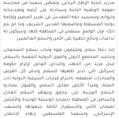
مدريد للجنة الإطار الرباعي، وتمكين شعبنا من ممارسة
حقوقه الوطنية الثابتة وسيادته على أرضه ومقدساته
وثرواته، وبتجسيد حقه المقدس في تقرير المصير وإقامة
دولته المستقلة وعاصمتها القدس الشريف، وما لم يتم
ذلك؛ فإن الوضع سيتفجر في المنطقة كلها، وسيكون له
تداعيات ونتائج خطيرة على الأمن والسلم العالميين.
إننا دعاة سلام، وملتزمون بقوة وثبات بسلام الشجعان،
ونناشد المجتمع الدولي والقوى الدولية المعنية بالسلام،
لبذل مزيد من الجهد، والتدخل الفاعل لإلزام حكومة
إسرائيل التي تدير ظهرها للسلام وتدمر كل الفرص
والمبادرات لتحقيقه، باحترام قرارات الشرعية الدولية ذات
الصلة، ومبدأ الأرض مقابل السلام، والقبول بمبادرة
السلام العربية، حتى يتحقق ويتوطد السلام العادل
والشامل في المنطقة باعتباره الوسيلة الوحيدة والأفضل
لضمان الأمن والاستقرار لكافة شعوبها وللشعب
الإسرائيلي، ولشعبنا الفلسطيني إنهاء الاحتلال،