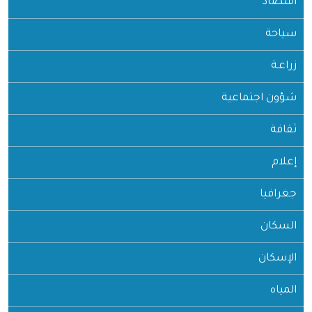
اقتصاد
سياحة
زراعـة
شؤون اجتماعية
ثقافة
إعلام
جغرافيا
السكان
الإسكان
المياه