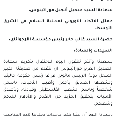
سعادة السيد ميجيل أنجيل موراتينوس،
ممثل الاتحاد الأوروبي لعملية السلام في الشرق
الأوسط،
حضرة السيد غالب جابر رئيس مؤسسة الأرجواناي،
السيدات والسادة،
يسعدنا وأنتم تلتقون اليوم للاحتفال بتكريم سعادة
الصديق العزيز موراتينوس ان نتقدم من صديقنا الكبير
المبجل دولة الرئيس مانويل فراغا رئيس حكومة جاليثيا
ولشعبها الصديق بأجمل وأطيب التحيات، باسمي
شخصياً وباسم الشعب الفلسطيني وقيادته، وبأصدق
الأمنيات بتحقيق المزيد من التقدم والازدهار لبلدكم
وشعبكم.
ويسرنا اليوم أن نشارككم بوجداننا وقلوبنا هذه المناسبة