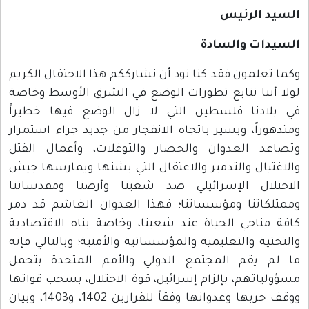
السيد الرئيس
السيدات والسادة
وكما تعلمون فقد كنا نود أن نشارككم هذا الاحتفال الكريم
لولا أننا نتابع تطورات الوضع في الشرق الأوسط وخاصة
في بلادنا فلسطين التي لا زال الوضع فيها خطيراً
ومتدهوراً، ويسير باتجاه الانفجار من جديد جراء استمرار
وتصاعد العدوان والحصار والتوغلات، وأعمال القتل
والاغتيال والتدمير والاعتقال التي يشنها ويمارسها جيش
الاحتلال الإسرائيلي ضد شعبنا وأرضنا ومقدساتنا
وممتلكاتنا ومؤسساتنا؛ فهذا العدوان الغاشم قد دمر
كافة مناحي الحياة عند شعبنا، وخاصة بناه الاقتصادية
والتحتية والتعليمية والمؤسساتية والأمنية؛ وبالتالي فإنه
ما لم يقم المجتمع الدولي والأمم المتحدة بتحمل
مسؤولياتهم، بإلزام إسرائيل، قوة الاحتلال، بسحب قواتها
ووقف حربها وعدوانها وفقاً للقرارين 1402، و1403، وبيان