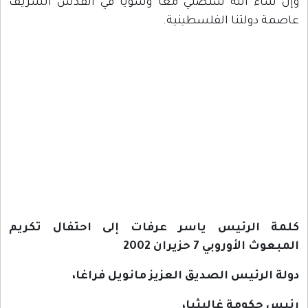
وإن شاء الله سنصلي معا وسويا في القدس الشريف
عاصمة دولتنا الفلسطينية.
كلمة الرئيس ياسر عرفات إلى احتفال تكريم
المبعوث الأوروبي 7 حزيران 2002
دولة الرئيس الصديق العزيز مانويل فراغا،
رئيس حكومة غاليثيا،