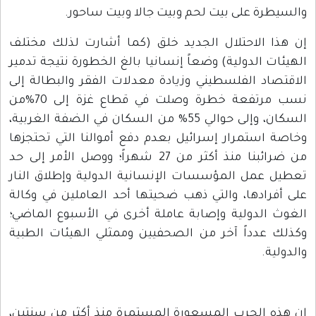
والسيطرة على بيت لحم وبيت جالا وبيت ساحور.
إن هذا الاحتلال الجديد خلق (كما أشارت لذلك مختلف
الهيئات الدولية) وضعاً إنسانيا بالغ الخطورة نتيجة تدمير
الاقتصاد الفلسطيني وزيادة معدلات الفقر والبطالة إلى
نسب مرتفعة خطرة وصلت في قطاع غزة إلى 70%من
السكان، وإلى حوالي 55% من السكان في الضفة الغربية،
وخاصة استمرار إسرائيل بعدم دفع أموالنا التي تحتجزها
من ضرائبنا منذ أكثر من 27 شهراً؛ ووصل الأمر إلى حد
تعطيل عمل المؤسسات الإنسانية الدولية وإطلاق النار
على أفرادها، والتي ذهب ضحيتها أحد العاملين في وكالة
الغوث الدولية وإصابة عاملة أخرى في الأسبوع الماضي؛
وكذلك عدداً آخر من الصحفيين وممثلي الهيئات الطبية
والدولية.
إن هذه الحرب المسعورة المستمرة منذ أكثر من سنتين،