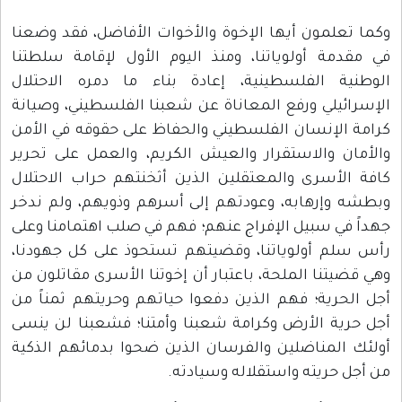
وكما تعلمون أيها الإخوة والأخوات الأفاضل، فقد وضعنا
في مقدمة أولوياتنا، ومنذ اليوم الأول لإقامة سلطتنا
الوطنية الفلسطينية، إعادة بناء ما دمره الاحتلال
الإسرائيلي ورفع المعاناة عن شعبنا الفلسطيني، وصيانة
كرامة الإنسان الفلسطيني والحفاظ على حقوقه في الأمن
والأمان والاستقرار والعيش الكريم، والعمل على تحرير
كافة الأسرى والمعتقلين الذين أثخنتهم حراب الاحتلال
وبطشه وإرهابه، وعودتهم إلى أسرهم وذويهم، ولم ندخر
جهداً في سبيل الإفراج عنهم؛ فهم في صلب اهتمامنا وعلى
رأس سلم أولوياتنا، وقضيتهم تستحوذ على كل جهودنا،
وهي قضيتنا الملحة، باعتبار أن إخوتنا الأسرى مقاتلون من
أجل الحرية؛ فهم الذين دفعوا حياتهم وحريتهم ثمناً من
أجل حرية الأرض وكرامة شعبنا وأمتنا؛ فشعبنا لن ينسى
أولئك المناضلين والفرسان الذين ضحوا بدمائهم الذكية
من أجل حريته واستقلاله وسيادته.