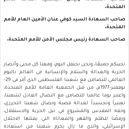
المتحدة،
صاحب السعادة السيد كوفي عنان الأمين العام للأمم
المتحدة،
صاحب السعادة رئيس مجلس الأمن للأمم المتحدة،
نحييكم جميعًا، ونحن نحتفل اليوم، ومعنا كل محبي وأنصار
الحرية والعدالة والسلام والإنسانية في العالم باليوم
العالمي للتضامن مع شعبنا الفلسطيني الذي أقر في 29-
نوفمبر-1977م، من قبل الجمعية العامة للأمم المتحدة،
واعتبر يوما عالميا للتضامن مع النضال العادل لشعبنا،
تعبيراً وتجسيداً لعدالة قضية ونضال شعبنا التحرري،
وحقه المقدس والمشروع في نيل الحرية والاستقلال،
ورفضًا للظلم والقهر والمعاناة التي يمثلها الاحتلال
الإسرائيلي، والذي ما زال يحرم شعبنا من استعادة