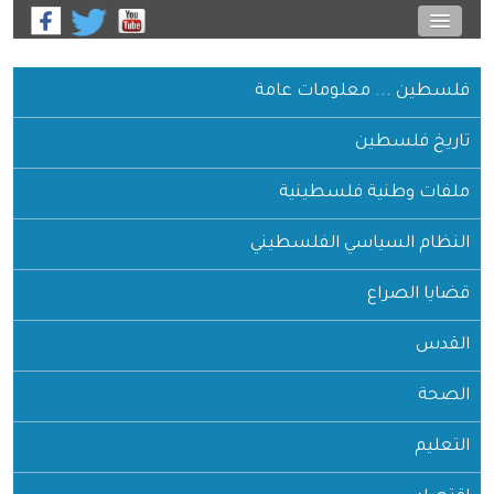
فلسطين ... معلومات عامة
تاريخ فلسطين
ملفات وطنية فلسطينية
النظام السياسي الفلسطيني
قضايا الصراع
القدس
الصحة
التعليم