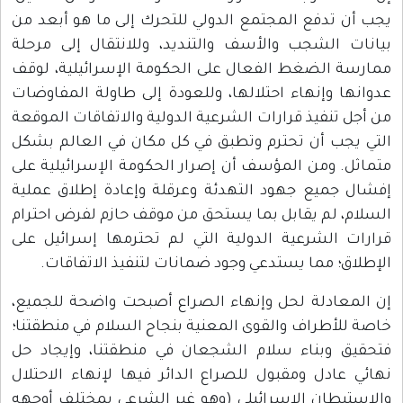
يجب أن تدفع المجتمع الدولي للتحرك إلى ما هو أبعد من
بيانات الشجب والأسف والتنديد، وللانتقال إلى مرحلة
ممارسة الضغط الفعال على الحكومة الإسرائيلية، لوقف
عدوانها وإنهاء احتلالها، وللعودة إلى طاولة المفاوضات
من أجل تنفيذ قرارات الشرعية الدولية والاتفاقات الموقعة
التي يجب أن تحترم وتطبق في كل مكان في العالم بشكل
متماثل. ومن المؤسف أن إصرار الحكومة الإسرائيلية على
إفشال جميع جهود التهدئة وعرقلة وإعادة إطلاق عملية
السلام، لم يقابل بما يستحق من موقف حازم لفرض احترام
قرارات الشرعية الدولية التي لم تحترمها إسرائيل على
الإطلاق؛ مما يستدعي وجود ضمانات لتنفيذ الاتفاقات.
إن المعادلة لحل وإنهاء الصراع أصبحت واضحة للجميع،
خاصة للأطراف والقوى المعنية بنجاح السلام في منطقتنا؛
فتحقيق وبناء سلام الشجعان في منطقتنا، وإيجاد حل
نهائي عادل ومقبول للصراع الدائر فيها لإنهاء الاحتلال
والاستيطان الإسرائيلي (وهو غير الشرعي بمختلف أوجهه