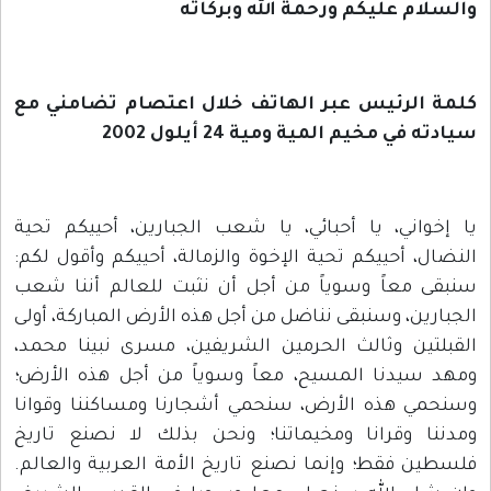
والسلام عليكم ورحمة الله وبركاته
كلمة الرئيس عبر الهاتف خلال اعتصام تضامني مع
سيادته في مخيم المية ومية 24 أيلول
2002
يا إخواني، يا أحبائي، يا شعب الجبارين، أحييكم تحية
النضال، أحييكم تحية الإخوة والزمالة، أحييكم وأقول لكم:
سنبقى معاً وسوياً من أجل أن نثبت للعالم أننا شعب
الجبارين، وسنبقى نناضل من أجل هذه الأرض المباركة، أولى
القبلتين وثالث الحرمين الشريفين، مسرى نبينا محمد،
ومهد سيدنا المسيح، معاً وسوياً من أجل هذه الأرض؛
وسنحمي هذه الأرض، سنحمي أشجارنا ومساكننا وقوانا
ومدننا وقرانا ومخيماتنا؛ ونحن بذلك لا نصنع تاريخ
فلسطين فقط؛ وإنما نصنع تاريخ الأمة العربية والعالم.