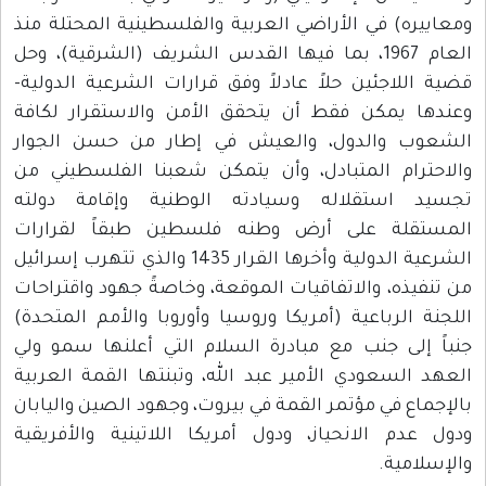
ومعاييره) في الأراضي العربية والفلسطينية المحتلة منذ
العام 1967، بما فيها القدس الشريف (الشرقية)، وحل
قضية اللاجئين حلاً عادلاً وفق قرارات الشرعية الدولية-
وعندها يمكن فقط أن يتحقق الأمن والاستقرار لكافة
الشعوب والدول، والعيش في إطار من حسن الجوار
والاحترام المتبادل، وأن يتمكن شعبنا الفلسطيني من
تجسيد استقلاله وسيادته الوطنية وإقامة دولته
المستقلة على أرض وطنه فلسطين طبقاً لقرارات
الشرعية الدولية وأخرها القرار 1435 والذي تتهرب إسرائيل
من تنفيذه، والاتفاقيات الموقعة، وخاصةً جهود واقتراحات
اللجنة الرباعية (أمريكا وروسيا وأوروبا والأمم المتحدة)
جنباً إلى جنب مع مبادرة السلام التي أعلنها سمو ولي
العهد السعودي الأمير عبد الله، وتبنتها القمة العربية
بالإجماع في مؤتمر القمة في بيروت، وجهود الصين واليابان
ودول عدم الانحياز، ودول أمريكا اللاتينية والأفريقية
والإسلامية.