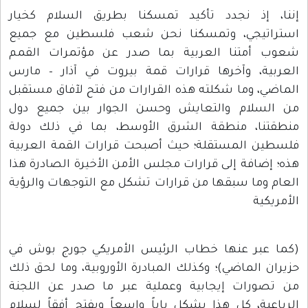
إننا، إذ نجدد تأكيد تمسكنا بطريق السلام كخيار
استراتيجي، وتمسكنا نحن شعب فلسطين مع جميع
شعوب أمتنا العربية بما صدر عن مؤتمرات القمم
العربية، وآخرها قرارات قمة بيروت في آذار – مارس
الماضي، وما شكلته هذه القرارات من فتح لآفاق مستقبل
من السلام والتعايش وحسن الجوار بين جميع دول
منطقتنا، منطقة الشرق الأوسط، بما في ذلك دولة
فلسطين المستقلة؛ حيث أصبحت قرارات القمة العربية
هذه؛ إضافة إلى قرارات مجلس الأمن الأخيرة الصادرة هذا
العام وما سبقها من قرارات تشكل مع التوجهات والرؤية
الأمريكية
(كما عبر عنها خطاب الرئيس الأمريكي جورج بوش في
حزيران الماضي)؛ وكذلك المبادرة الأوروبية، وما لحق ذلك
من تصورات إيجابية وعملية عبر ما صدر عن اللجنة
الرباعية، كل هذا يشكل باباً واسعاً ويفتح أفقاً لسلام