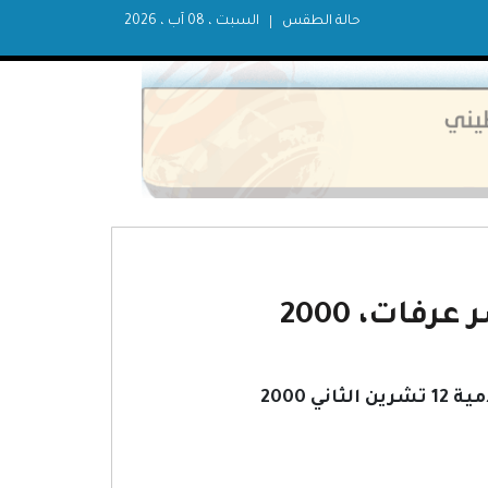
حالة الطقس
السبت ، 08 آب ، 2026
فات، 2000
 2000