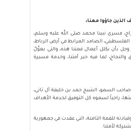
لذين جاؤوا معنا،
ج، مسرى نبينا محمد صلى الله عليه وسلم،
الفلسطيني، الصامد المرابط في أرض الرباط،
جل بأن يكلل أعمال قمتنا هذه، والتي يعوِّلُ
والنجاح، لما فيه خير أمتنا، وخدمة مسيرة
 صاحب السمو، الشيخ حمد بن خليفة آل ثاني،
تها، راجياً لسموه كل التوفيق لخدمة الأهداف
قيادته للقمة الثامنة، التي عقدت في جمهورية
تركة لأمتنا.