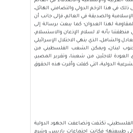
ا العربية والإسلامية والأصدقاء في العالم
 ذلك في هذا الزخم الدولي والتضامني الهائل،
الإسلامية والصديقة في العالم، فإلى جانب أن
مقاومة لهذا العدوان؛ كما يبعث برسالة إلى
منطقتنا بأنه لا لسلام الإذعان والاستسلام،
دل والشامل، الذي ينهي الاحتلال الإسرائيلي
وجنوب لبنان، ويمكن الشعب الفلسطيني من
العودة للاجئين من شعبنا، وتقرير المصير،
رعية الدولية، التي كفلت وأقرت هذه الحقوق
الفلسطيني، تكثـفت وتضاعفت الجهود الدولية
إلى طبيعتها؛ فكانت اجتماعات باريس، وشرم