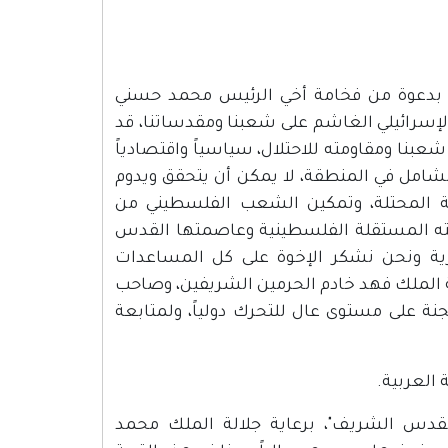
دت بدعوة من فخامة أخي الرئيس محمد حسني
لإسرائيلي الغاشم على شعبنا ومقدساتنا، قد
بنا ومقاومته للاحتلال، سياسياً واقتصادياً
ل والشامل في المنطقة، لا يمكن أن يتحقق ويدوم
ينية المحتلة، وتمكين الشعب الفلسطيني من
ته المستقلة الفلسطينية وعاصمتها القدس
ية ونحن نشكر الإخوة على كل المساعدات
لة الملك فهد خادم الحرمين الشريفين، وصاحب
نة على مستوى عال للتحرك دولياً، ولمتابعة
العربية.
القدس الشريف"، برعاية جلالة الملك محمد