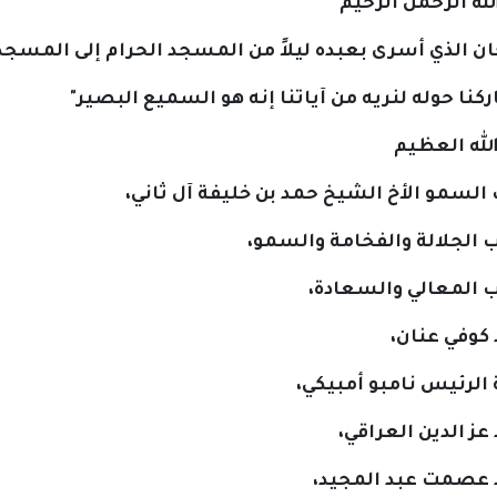
له الرحمن الرحيم
 الذي أسرى بعبده ليلاً من المسجد الحرام إلى المسجد
اركنا حوله لنريه من آياتنا إنه هو السميع البصير"
له العظيم
لسمو الأخ الشيخ حمد بن خليفة آل ثاني،
الجلالة والفخامة والسمو،
المعالي والسعادة،
كوفي عنان،
الرئيس نامبو أمبيكي،
عز الدين العراقي،
 عصمت عبد المجيد،