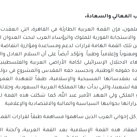
المعالي والسعادة،
لمون، فإن القمة العربية الطارئة في القاهرة، التي انعق
 والاستجابة الفورية للملوك والرؤساء العرب لبحث العدوان ا
 تلك القمة الهامة قرارات لدعم ومساعدة ومؤازرة انتفاضة شع
 ومعنوياً وإعلامياً وطبياً. وتؤكد أيضاً على أن السلام العاد
نهاء الاحتلال الإسرائيلي لكافة الأراضي العربية والفلسط
ة حقوقه الوطنية، وتجسيد حقه المقدس والمشروع في دول
 بمقدساتها المسيحية والإسلامية، طبقاً للعهدة العمر
فة لشعبنا، والتي بدأت بها المملكة العربية السعودية، وجلا
الملكي ولي العهد الأمير عبد الله، كما شكلت هذه القمة لج
راراتها بجوانبها السياسية والمالية والاقتصادية والإعلامية.
كل إخواني العرب الذين ساهموا مساهمة طبقاً لقرارات القمة 
انعقاد هذه القمة الإسلامية بعد القمة العربية، و"لجنة 