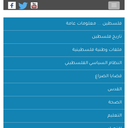
فلسطين ... معلومات عامة
تاريخ فلسطين
ملفات وطنية فلسطينية
النظام السياسي الفلسطيني
قضايا الصراع
القدس
الصحة
التعليم