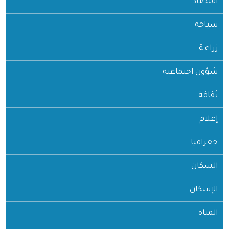
اقتصاد
سياحة
زراعـة
شؤون اجتماعية
ثقافة
إعلام
جغرافيا
السكان
الإسكان
المياه