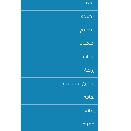
القدس
الصحة
التعليم
اقتصاد
سياحة
زراعـة
شؤون اجتماعية
ثقافة
إعلام
جغرافيا