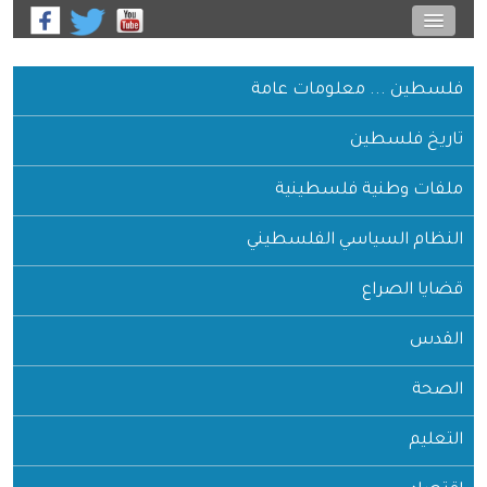
فلسطين ... معلومات عامة
تاريخ فلسطين
ملفات وطنية فلسطينية
النظام السياسي الفلسطيني
قضايا الصراع
القدس
الصحة
التعليم