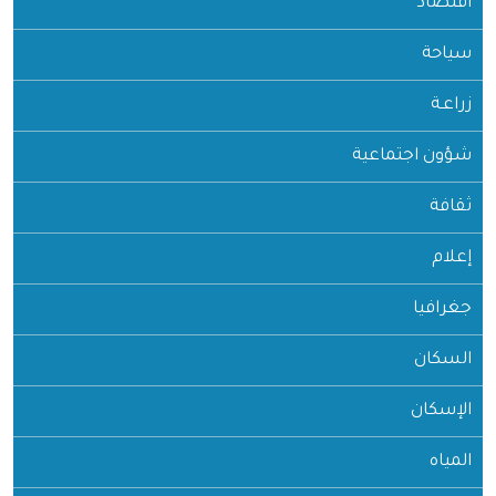
اقتصاد
سياحة
زراعـة
شؤون اجتماعية
ثقافة
إعلام
جغرافيا
السكان
الإسكان
المياه