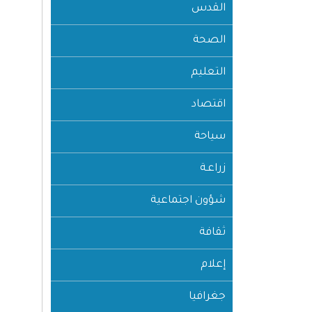
القدس
الصحة
التعليم
اقتصاد
سياحة
زراعـة
شؤون اجتماعية
ثقافة
إعلام
جغرافيا