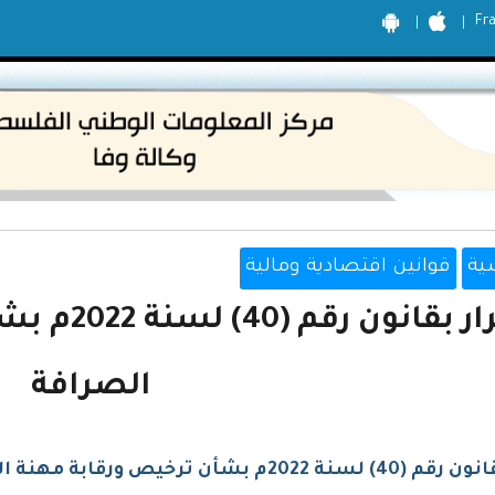
Fr
ية
قوانين اقتصادية ومالية
قرار بقانو
الصرافة
نة 2022م بشأن ترخيص ورقابة مهنة الصرافة