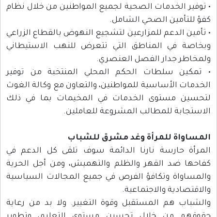
• توفير الخدمات الصحية لجميع المواطنين من خلال نظام
كفؤ للتأمين الصحي الشامل.
• تأمين الدعم للمزارعين لتشجيع النهوض بالقطاع الزراعي
وبخاصة في المناطق التي تتعرض للنهب الاستيطاني
ولمخاطر جدار الفصل العنصري.
• تمكين سلطات الحكم المحلي المنتخبة من توفير
الخدمات الأساسية للمواطنين، والتعاون مع وكالة الغوث
لتحسين مستوى الخدمات في المخيمات بما في ذلك
الاستجابة للمطالب المشروعة للعاملين.
المساواة للمرأة وغد مشرق للشباب
المرأة حارسة نارنا الدائمة سوف تلقى كل الدعم في
كفاحها ضد القهر والظلم والتهميش، ومن أجل الحرية
والمساواة وتكافؤ الفرص في جميع المجالات السياسية
والاقتصادية والاجتماعية.
والشباب هم المستقبل وقوة التغيير. ولا بد من رعاية
حقوقهم من خلال تحسين مستوى التعليم، وتطوير