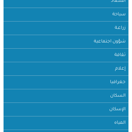
اقتصاد
سياحة
زراعـة
شؤون اجتماعية
ثقافة
إعلام
جغرافيا
السكان
الإسكان
المياه