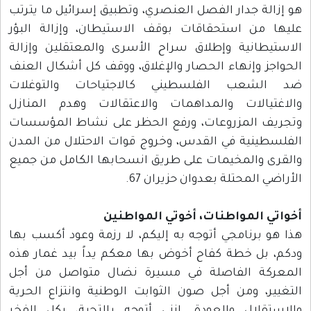
هو إزالة جدار الفصل العنصري، وتطبيق إسرائيل ما يترتب
عليها من استحقاقات بوقف الاستيطان، وإزالة البؤر
الاستيطانية وإطلاق سراح الأسرى والمعتقلين وإزالة
الحواجز وإنهاء الحصار والإغلاق، ووقف كل أشكال العنف
ضد الشعب الفلسطيني كالاجتياحات والتوغلات
والاغتيالات والمداهمات والاعتقالات وهدم المنازل
وتجريف المزروعات، ورفع الحظر على نشاط المؤسسات
الفلسطينية في القدس، وخروج قوات الاحتلال من المدن
والقرى والمخيمات على طريق انسحابها الكامل من جميع
الأراضي المحتلة بعدوان حزيران 67.
أخواتي المواطنات، أخوتي المواطنين
هذا هو برنامجي أتوجه به إليكم، لا رزمة وعود أكسب بها
ودكم، بل خطة كفاح أخوض بها معكم يداً بيد غمار هذه
المعركة الفاصلة في مسيرة نضال متواصل من أجل
التغيير، ومن أجل صون الثوابت الوطنية وانتزاع الحرية