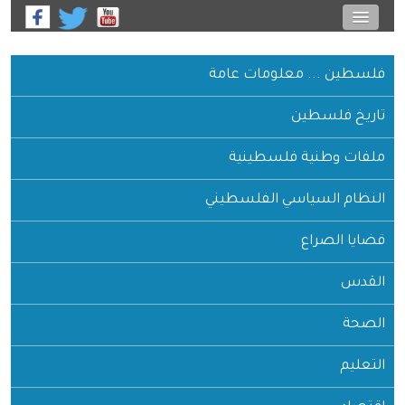
فلسطين ... معلومات عامة
تاريخ فلسطين
ملفات وطنية فلسطينية
النظام السياسي الفلسطيني
قضايا الصراع
القدس
الصحة
التعليم