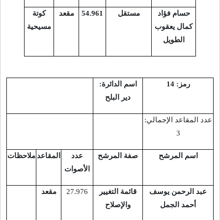
حسام فؤاد
مستقل
54.961
مقعد
كوتة
كمال يعقوب
مسيحية
الطويل
رمز: 14
اسم الدائرة:
دير البلح
عدد المقاعد الإجمالي:
3
اسم المرشح
صفة المرشح
عدد
المقاعد
ملاحظات
الأصوات
عبد الرحمن يوسف
قائمة التغيير
27.976
مقعد
أحمد الجمل
والإصلاح