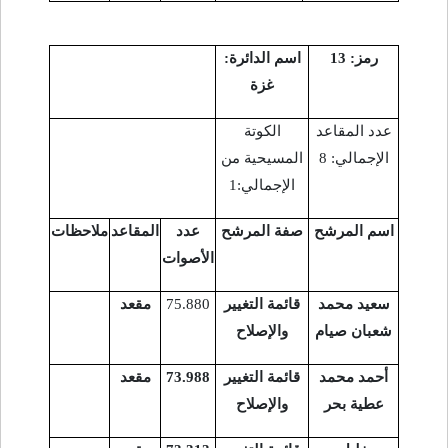
رمز: 13
اسم الدائرة:
غزة
عدد المقاعد
الكوتة
الإجمالي: 8
المسيحية من
الإجمالي:1
اسم المرشح
صفة المرشح
عدد
المقاعد
ملاحظات
الأصوات
سعيد محمد
قائمة التغيير
75.880
مقعد
شعبان صيام
والإصلاح
أحمد محمد
قائمة التغيير
73.988
مقعد
عطية بحر
والإصلاح