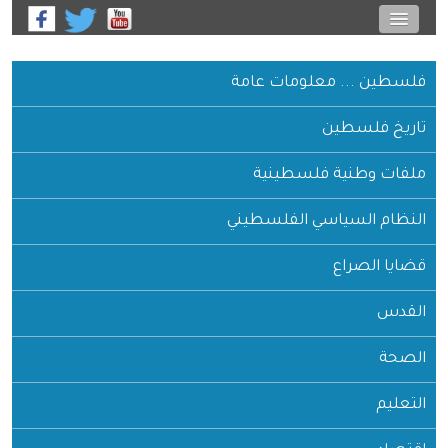
فلسطين ... معلومات عامة
تاريخ فلسطين
ملفات وطنية فلسطينية
النظام السياسي الفلسطيني
قضايا الصراع
القدس
الصحة
التعليم