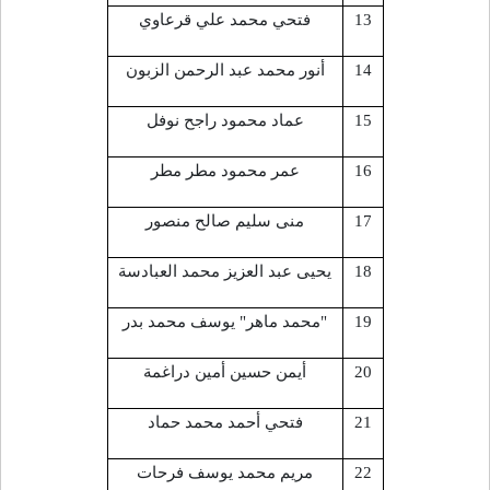
13
فتحي محمد علي قرعاوي
14
أنور محمد عبد الرحمن الزبون
15
عماد محمود راجح نوفل
16
عمر محمود مطر مطر
17
منى سليم صالح منصور
18
يحيى عبد العزيز محمد العبادسة
19
"محمد ماهر" يوسف محمد بدر
20
أيمن حسين أمين دراغمة
21
فتحي أحمد محمد حماد
22
مريم محمد يوسف فرحات