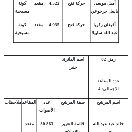
أميل موسى
حركة فتح
4.522
مقعد
كوتة
باسل جرجوعي
مسيحية
أفيفان زكريا
حركة فتح
4.035
مقعد
كوتة
عبد الله سابيلا
مسيحية
رمز: 02
اسم الدائرة:
جنين
عدد المقاعد
الإجمالي: 4
اسم المرشح
صفة المرشح
عدد
المقاعد
ملاحظات
الأصوات
خالد عبد عبد الله
قائمة التغيير
30.863
مقعد
يحيى
والإصلاح