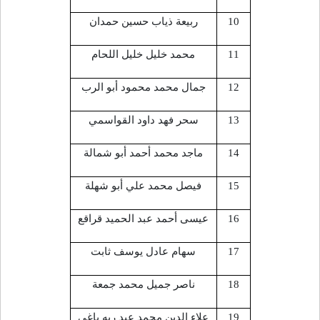
10
ربيعة ذياب حسين حمدان
11
محمد خليل خليل اللحام
12
جمال محمد محمود أبو الرب
13
سحر فهد داود القواسمي
14
ماجد محمد أحمد أبو شمالة
15
فيصل محمد علي أبو شهلة
16
عيسى أحمد عبد الحميد قراقع
17
سهام عادل يوسف ثابت
18
ناصر جميل محمد جمعة
19
علاء الدين محمد عبد ربه ياغي