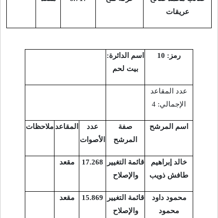
عريقات
رمز: 10
اسم الدائرة:
بيت لحم
عدد المقاعد
الإجمالي: 4
اسم المرشح
صفة
عدد
المقاعد
ملاحظات
المرشح
الأصوات
خالد إبراهيم
قائمة التغيير
17.268
مقعد
طافش ذويب
والإصلاح
محمود داود
قائمة التغيير
15.869
مقعد
محمود
والإصلاح