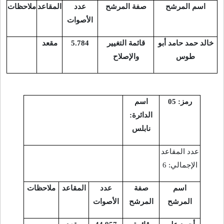
اسم المرشح
صفة المرشح
عدد
المقاعد
ملاحظات
الأصوات
خالد حمد حامد أبو
قائمة التغيير
5.784
مقعد
طوس
والإصلاح
رمز: 05
اسم
الدائرة:
نابلس
عدد المقاعد
الإجمالي: 6
اسم
صفة
عدد
المقاعد
ملاحظات
المرشح
المرشح
الأصوات