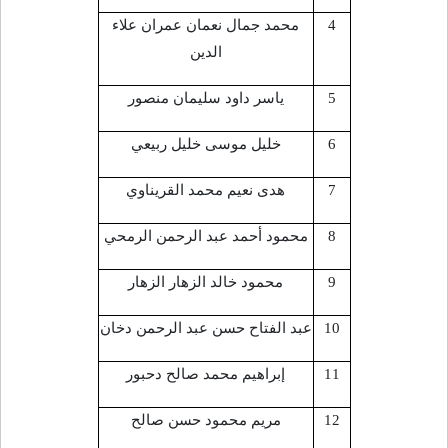
4
محمد جمال نعمان عمران علاء
الدين
5
ياسر داود سليمان منصور
6
خليل موسى خليل ربيعي
7
هدى نعيم محمد القريناوي
8
محمود أحمد عبد الرحمن الرمحي
9
محمود خالد الزهار الزهار
10
عبد الفتاح حسن عبد الرحمن دخان
11
إبراهيم محمد صالح دحبور
12
مريم محمود حسن صالح