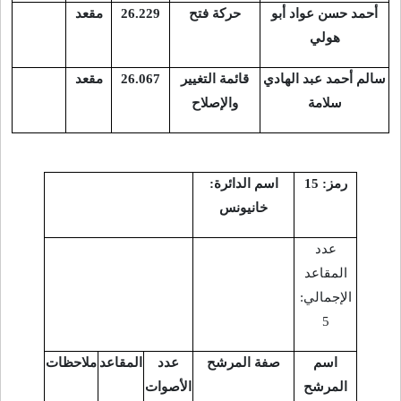
أحمد حسن عواد أبو
حركة فتح
26.229
مقعد
هولي
سالم أحمد عبد الهادي
قائمة التغيير
26.067
مقعد
سلامة
والإصلاح
رمز: 15
اسم الدائرة:
خانيونس
عدد
المقاعد
الإجمالي:
5
اسم
صفة المرشح
عدد
المقاعد
ملاحظات
المرشح
الأصوات