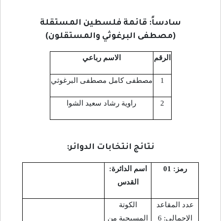
سادساً: قائمة فلسطين المستقلة
(مصطفى البرغوثي والمستقلون)
الرقم
الاسم رباعي
1
مصطفى كامل مصطفى البرغوثي
2
راوية رشاد سعيد الشوا
نتائج انتخابات الدوائر:
رمز: 01
اسم الدائرة:
القدس
عدد المقاعد
الكوتة
الإجمالي: 6
المسيحية من