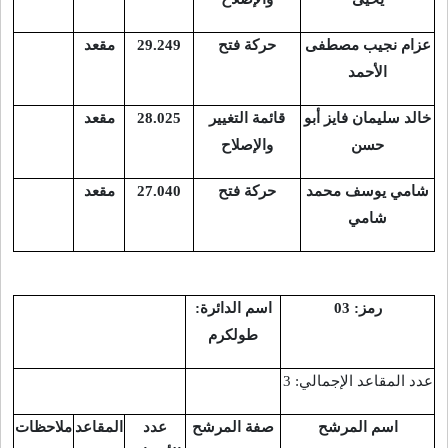
عزام نجيب مصطفى
حركة فتح
29.249
مقعد
الأحمد
خالد سليمان فايز أبو
قائمة التغيير
28.025
مقعد
حسن
والإصلاح
شامي يوسف محمد
حركة فتح
27.040
مقعد
شامي
رمز: 03
اسم الدائرة:
طولكرم
عدد المقاعد الإجمالي: 3
اسم المرشح
صفة المرشح
عدد
المقاعد
ملاحظات