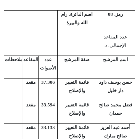
رمز: 08
اسم الدائرة: رام
الله والبيرة
عدد المقاعد
الإجمالي: 5
اسم المرشح
صفة المرشح
عدد
المقاعد
ملاحظات
الأصوات
حسن يوسف داود
قائمة التغيير
37.306
مقعد
دار خليل
والإصلاح
فضل محمد صالح
قائمة التغيير
33.594
مقعد
حمدان
والإصلاح
أحمد عبد العزيز
قائمة التغيير
33.133
مقعد
صالح مبارك
والإصلاح