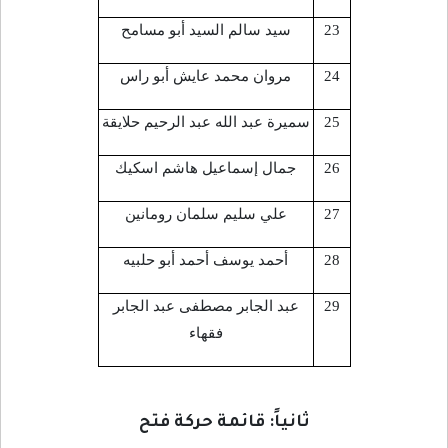
23
سيد سالم السيد أبو مسامح
24
مروان محمد عايش أبو راس
25
سميرة عبد الله عبد الرحيم حلايقة
26
جمال إسماعيل هاشم اسكيك
27
علي سليم سلمان رومانين
28
أحمد يوسف أحمد أبو حلبيه
29
عبد الجابر مصطفى عبد الجابر
فقهاء
ثانياً: قائمة حركة فتح