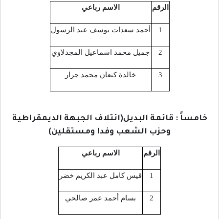
الرقم
الاسم رباعي
1
أحمد سعدات يوسف عبد الرسول
2
جميل محمد اسماعيل المجدلاوي
3
خالدة كنعان محمد جرار
خامساً : قائمة البديل(ائتلاف الجبهة الديمقراطية
وحزب الشعب وفدا ومستقلين)
الرقم
الاسم رباعي
1
قيس كامل عبد الكريم خضر
2
بسام أحمد عمر صالحي