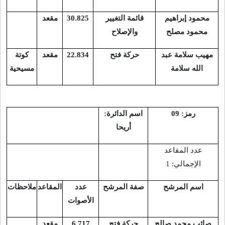
محمود إبراهيم
قائمة التغيير
30.825
مقعد
محمود مصلح
والإصلاح
مهيب سلامة عبد
حركة فتح
22.834
مقعد
كوتة
الله سلامة
مسيحية
رمز: 09
اسم الدائرة:
أريحا
عدد المقاعد
الإجمالي: 1
اسم المرشح
صفة المرشح
عدد
المقاعد
ملاحظات
الأصوات
صائب محمد صالح
حركة فتح
6.717
مقعد