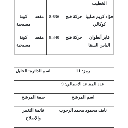
الخطيب
فؤاد كريم صليبا
حركة فتح
8.636
مقعد
كوتة
كوكالي
مسيحية
فايز أنطوان
حركة فتح
8.340
مقعد
كوتة
الياس السقا
مسيحية
رمز: 11
اسم الدائرة: الخليل
عدد المقاعد الإجمالي: 9
اسم المرشح
صفة المرشح
نايف محمود محمد الرجوب
قائمة التغيير
والإصلاح