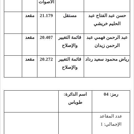
الأصوات
حسن عبد الفتاح عبد
مستقل
21.179
مقعد
الحليم خريشي
عبد الرحمن فهمي عبد
قائمة التغيير
20.407
مقعد
الرحمن زيدان
والإصلاح
رياض محمود سعيد رداد
قائمة التغيير
20.272
مقعد
والإصلاح
رمز: 04
اسم الدائرة:
طوباس
عدد المقاعد
الإجمالي: 1