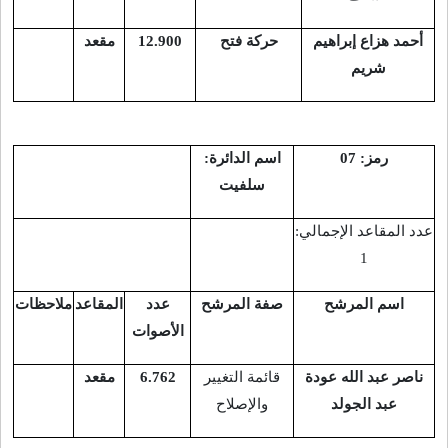
أحمد هزاع إبراهيم
حركة فتح
12.900
مقعد
شريم
رمز: 07
اسم الدائرة:
سلفيت
عدد المقاعد الإجمالي:
1
اسم المرشح
صفة المرشح
عدد
المقاعد
ملاحظات
الأصوات
ناصر عبد الله عودة
قائمة التغيير
6.762
مقعد
عبد الجولد
والإصلاح