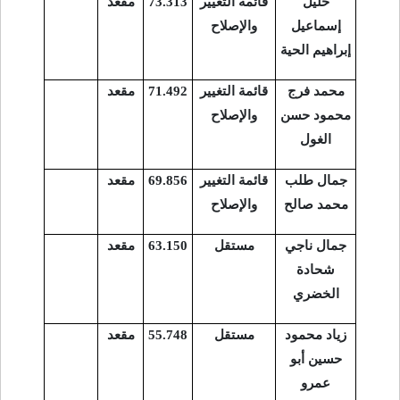
خليل
قائمة التغيير
73.313
مقعد
إسماعيل
والإصلاح
إبراهيم الحية
محمد فرج
قائمة التغيير
71.492
مقعد
محمود حسن
والإصلاح
الغول
جمال طلب
قائمة التغيير
69.856
مقعد
محمد صالح
والإصلاح
جمال ناجي
مستقل
63.150
مقعد
شحادة
الخضري
زياد محمود
مستقل
55.748
مقعد
حسين أبو
عمرو