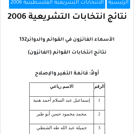
الرئيسية
الانتخابات التشريعية الفلسطينية 2006
نتائج انتخابات التشريعية 2006
الأسماء الفائزون في القوائم والدوائر132
نتائج انتخابات القوائم (الفائزون)
أولاً: قائمة التغير والإصلاح
الرقم
الاسم رباعي
1
إسماعيل عبد السلام أحمد هنية
2
محمد محمود حسن أبو طير
3
جميلة عبد الله طه الشنطي