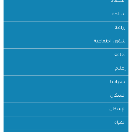
اقتصاد
سياحة
زراعـة
شؤون اجتماعية
ثقافة
إعلام
جغرافيا
السكان
الإسكان
المياه