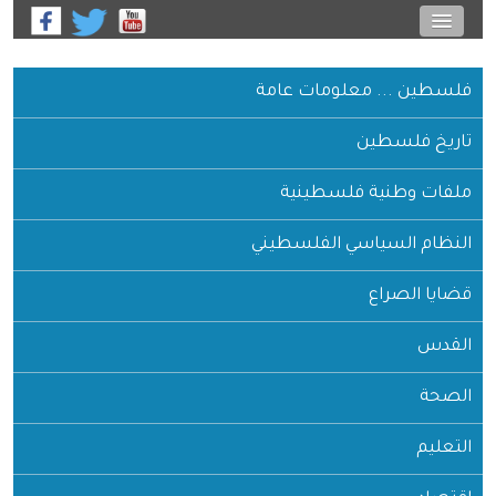
فلسطين ... معلومات عامة
تاريخ فلسطين
ملفات وطنية فلسطينية
النظام السياسي الفلسطيني
قضايا الصراع
القدس
الصحة
التعليم