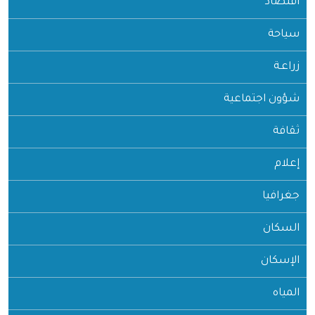
اقتصاد
سياحة
زراعـة
شؤون اجتماعية
ثقافة
إعلام
جغرافيا
السكان
الإسكان
المياه