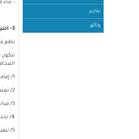
- بناء
تقارير
وثائق
3- النيابة العامة
نظم قا
تتكون 
المحافظ
1/ إقامة الدعاوى الجزائية ومباشرتها
2/ تمثيل الحكومة في الدعوى المدنية والإدارية
3/ مباشرة الدعوى أمام المحكمة الدستورية العليا
4/ تختص بسلطة الاتهام والتحقيق والإحالة
5/ تنفيذ الأحكام الجزائية.