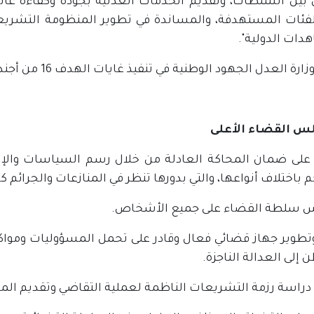
بين السلطات، وتقديم الخدمات العدلية بجودة وكفاءة عالي
لفئات المستهدفة، والمساندة في تطوير المنظومة التشريعي
دات الدولية".
ة العدل الجهود الوطنية في تنفيذ غايات الهدف 16 من أجندة التنمية المستدامة 2030
لى ضمان المحاكة العادلة من خلال رسم السياسات والإ
 باختلاف أنواعها، والتي بدورها تنظر في المنازعات والجرائم 
س سلطة القضاء على جميع الأشخاص.
 وتطوير جهاز قضائي فعال وقادر على تحمل المسؤوليات ومو
 إلى العدالة الناجزة.
ة دراسة رزمة التشريعات الناظمة لعملية التقاضي وتقديم الم