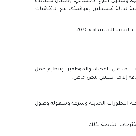
ة، وتمكين النوع الاجتماعي، وضمان مساندة
ة لدولة فلسطين وموائمتها مع الاتفاقيات
شراف على القضاة والموظفين وتنظيم عمل
كافة إلا ما استثني بنص خاص.
اكبة التطورات الحديثة وسرعة وسهولة وصول
قترحات الخاصة بذلك.