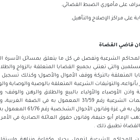
ان قاضي القضاة
لمحاكم الشرعية وتفصل في كل ما يتعلق بمسائل الأسرة ا
مسلمين والتي تعتني بجميع القضايا المتعلقة بالزواج والطلا
يا المتعلقة بالتركة ووقف الأموال والأصول؛ وكذلك تسجيل 
بأنواعه، والتوثيقات الشرعية المتعلقة بالوصية والوصاية والو
لة واذن الأوصياء والأولياء بالبيع والطلاق والرهن والوقف؛
المعمول به في غزة وقان
لقضاة تطبيق ذلك .
ن المحاكم الشرعية لتعمل بحياد وكفاءة ونزاهة واستقلال