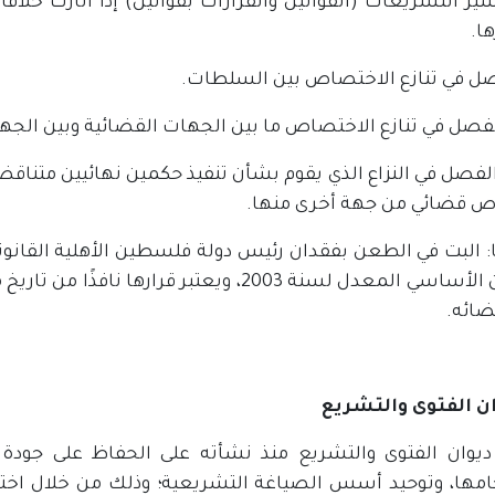
ر التشريعات (القوانين والقرارات بقوانين) إذا أثارت خلافً
ا.
صل في تنازع الاختصاص بين السلطات.
 الفصل في تنازع الاختصاص ما بين الجهات القضائية وبين الج
 الفصل في النزاع الذي يقوم بشأن تنفيذ حكمين نهائيين متنا
 قضائي من جهة أخرى منها.
القانون الأساسي المعدل لسنة 2003، ويعتبر ق
ضائه.
يوان الفتوى والتشريع منذ نشأته على الحفاظ على جود
مها، وتوحيد أسس الصياغة التشريعية؛ وذلك من خلال اخت