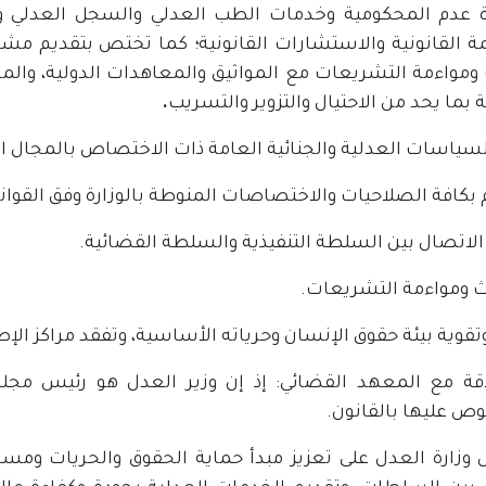
عدم المحكومية وخدمات الطب العدلي والسجل العدلي و
مة القانونية والاستشارات القانونية؛ كما تختص بتقديم مشا
ومواءمة التشريعات مع المواثيق والمعاهدات الدولية، والم
 بما يحد من الاحتيال والتزوير والتسريب
.
سياسات العدلية والجنائية العامة ذات الاختصاص بالمجال ال
م بكافة الصلاحيات والاختصاصات المنوطة بالوزارة وفق القوا
الاتصال بين السلطة التنفيذية والسلطة القضائية.
ث ومواءمة التشريعات.
تقوية بيئة حقوق الإنسان وحرياته الأساسية، وتفقد مراكز الإصل
اقة مع المعهد القضائي: إذ إن وزير العدل هو رئيس مجل
ص عليها بالقانون.
 وزارة العدل على تعزيز مبدأ حماية الحقوق والحريات ومساند