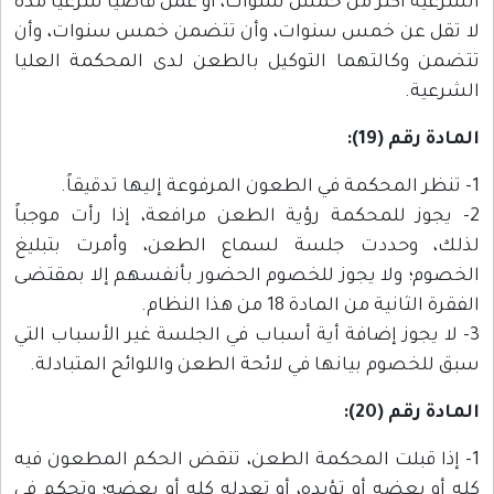
الشرعية أكثر من خمس سنوات، أو عمل قاضياً شرعياً مدة
لا تقل عن خمس سنوات، وأن تتضمن خمس سنوات، وأن
تتضمن وكالتهما التوكيل بالطعن لدى المحكمة العليا
الشرعية.
المادة رقم (19):
1- تنظر المحكمة في الطعون المرفوعة إليها تدقيقاً.
2- يجوز للمحكمة رؤية الطعن مرافعة، إذا رأت موجباً
لذلك، وحددت جلسة لسماع الطعن، وأمرت بتبليغ
الخصوم؛ ولا يجوز للخصوم الحضور بأنفسهم إلا بمقتضى
الفقرة الثانية من المادة 18 من هذا النظام.
3- لا يجوز إضافة أية أسباب في الجلسة غير الأسباب التي
سبق للخصوم بيانها في لائحة الطعن واللوائح المتبادلة.
المادة رقم (20):
1- إذا قبلت المحكمة الطعن، تنقض الحكم المطعون فيه
كله أو بعضه أو تؤيده، أو تعدله كله أو بعضه؛ وتحكم في