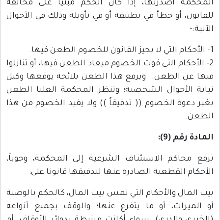
المحكمة أصدرتها، إذا كان الحكم مبنياً على مخالفة
للقانون، أو خطأ في تطبيقه أو في تأويله وذلك في الأحوال
الآتية:-
1- الأحكام التي لا يجيز القانون للخصوم الطعن فيها.
2- الأحكام التي فوت الخصوم ميعاد الطعن فيها، أو تنازلوا
فيها عن الطعن. ويرفع هذا الطعن بلائحة يوقعها وكيل
نيابة الأحوال الشخصية؛ وتنظر المحكمة العليا الطعن
بغير دعوة الخصوم (( تدقيقاً )) ولا يفيد الخصوم من هذا
الطعن.
المادة رقم (9):
ترفع محاكم الاستئناف الشرعية إلى المحكمة، وجوباً،
الأحكام القطعية الصادرة عنها لتدقيقها قانونا على:
بيت المال والأحكام التي تمس بيت المال، كالحكم بالوصية
أو الميراث، أو ما يتفرع عنها؛ والوقف بجميع أنواعه