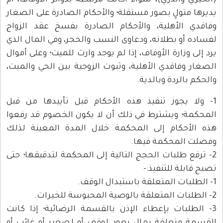
(الخيري والذري)، سواء أكانت مرتبطة بدوائر الأوقاف، أم
يديرها متولٍ بصور مستقلة؛ والأحكام الصادرة على الصغار
وفاقدي الأهلية، والأحكام الصادرة بفسخ عقد الزواج
لفساده أو بطلانه، ودعاوى النسب والحجر، وفي المال الذي
يرد إلى وزارة الأوقاف، إذا لم يوجد وارث للميت؛ وعلى أموال
الصغار وفاقدي الأهلية، وثبوت الزوجية بين الحي والميت،
والحكم بالردة وبالدية.
1- ولا يجوز تنفيذ هذه الأحكام قبل تأييدها من قبل
المحكمة؛ ويشترط في ذلك أن لا يكون الخصوم قد رفعوا
هذه الأحكام إلى المحكمة خلال المدة المعينة لذلك
وفصلت المحكمة فيها.
2- ترفع طلبات الحجج التالية إلى المحكمة لتدقيقها؛ حتى
تصبح قابلة للتنفيذ:-
1- الطلبات المتعلقة باستبدال الوقف.
2- الطلبات المتعلقة بالوصية المحبوسة للخيرات.
3- الطلبات بإعطاء الإذن بالقسمة الرضائية؛ إذا كانت