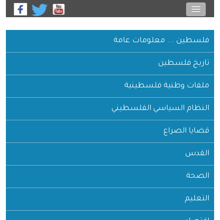
فلسطين ... معلومات عامة
تاريخ فلسطين
ملفات وطنية فلسطينية
النظام السياسي الفلسطيني
قضايا الصراع
القدس
الصحة
التعليم