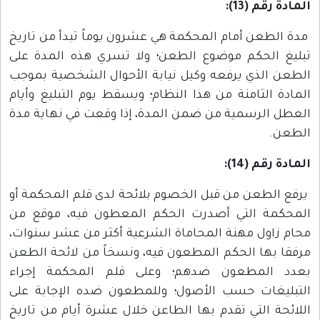
المادة رقم (13):
مدة الطعن أمام المحكمة هي عشرون يوماً تبدأ من تاريخ
تبليغ الحكم موضوع الطعن؛ ولا تسري هذه المدة على
الطعن الذي يرفعه وكيل نيابة الأحوال الشخصية بموجب
المادة الثامنة من هذا النظام؛ ويسقط يوم التبليغ وأيام
العطل الرسمية من ضمن المدة، إذا وقعت في نهاية مدة
الطعن.
المادة رقم (14):
يرفع الطعن من قبل الخصوم بلائحة لدى قلم المحكمة أو
المحكمة التي أصدرت الحكم المعطون فيه، موقع من
محام زاول مهنة المحاماة الشرعية أكثر من عشر سنوات،
مرفقا بها الحكم المطعون فيه، ونسخاً من لائحة الطعن
بعدد المطعون ضدهم؛ وعلى قلم المحكمة إجراء
التبليغات حسب الأصول؛ وللمطعون ضده الإجابة على
اللائحة التي تقدم بها الطاعن خلال عشرة أيام من تاريخ