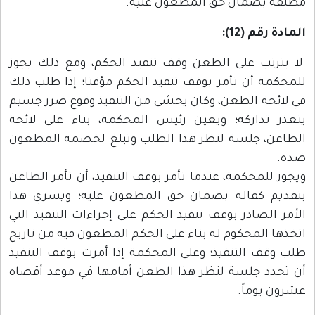
مطلقة بضمان حق المطعون عليه.
المادة رقم (12):
لا يترتب على الطعن وقف تنفيذ الحكم، ومع ذلك يجوز
للمحكمة أن تأمر بوقف تنفيذ الحكم مؤقتا؛ إذا طلب ذلك
في لائحة الطعن، وكان يخشى من التنفيذ وقوع ضرر جسيم
يتعذر تداركه؛ ويعين رئيس المحكمة، بناء على لائحة
الطاعن، جلسة لنظر هذا الطلب وتبلغ لخصمه المطعون
ضده.
ويجوز للمحكمة، عندما تأمر بوقف التنفيذ، أن تأمر الطاعن
بتقديم كفالة بضمان حق المطعون عليه؛ ويسري هذا
الأمر الصادر بوقف تنفيذ الحكم على إجراءات التنفيذ التي
اتخذها المحكوم له بناء على الحكم المطعون فيه من تاريخ
طلب وقف التنفيذ؛ وعلى المحكمة إذا أمرت بوقف التنفيذ
أن تحدد جلسة لنظر هذا الطعن أمامها في موعد أقصاه
عشرون يوماً.