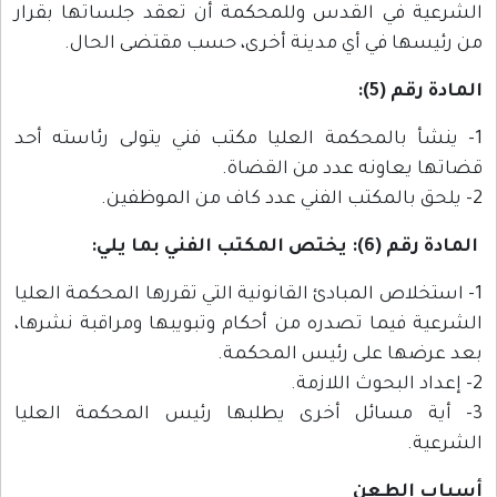
الشرعية في القدس وللمحكمة أن تعقد جلساتها بقرار
من رئيسها في أي مدينة أخرى، حسب مقتضى الحال.
المادة رقم (5):
1- ينشأ بالمحكمة العليا مكتب فني يتولى رئاسته أحد
قضاتها يعاونه عدد من القضاة.
2- يلحق بالمكتب الفني عدد كاف من الموظفين.
المادة رقم (6): يختص المكتب الفني بما يلي:
1- استخلاص المبادئ القانونية التي تقررها المحكمة العليا
الشرعية فيما تصدره من أحكام وتبويبها ومراقبة نشرها،
بعد عرضها على رئيس المحكمة.
2- إعداد البحوث اللازمة.
3- أية مسائل أخرى يطلبها رئيس المحكمة العليا
الشرعية.
أسباب الطعن