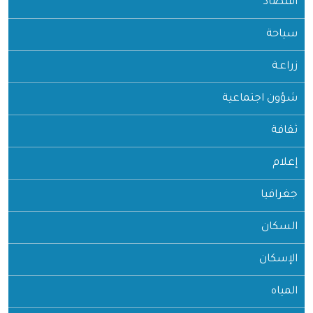
اقتصاد
سياحة
زراعـة
شؤون اجتماعية
ثقافة
إعلام
جغرافيا
السكان
الإسكان
المياه