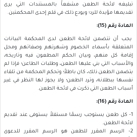
تبليغه لائحة الطعن مشفعاً بالمستندات التي يرى
تقديمها مؤيدة للرد؛ ويودع ذلك في قلم إحدى المحكمتين.
المادة رقم (15):
يجب أن تتضمن لائحة الطعن لدى المحكمة البيانات
المتعلقة بأسماء الخصوم وشهرتهم وصفاتهم ومحل
إقامة كل منهم، وبيان الحكم المطعون فيه وتاريخه،
والأسباب التي بني عليها الطعن، وطلبات الطاعن؛ فإذا لم
يتضمن الطعن ذلك، كان باطلاً؛ وتحكم المحكمة من تلقاء
نفسها ببطلانه، وترد الطعن؛ ولا يجوز لها النظر في غير
أسباب الطعن التي ذكرت في لائحة الطعن.
المادة رقم (16):
1- كل طعن يستوجب رسمًا مستقلاً يستوفى عند تقديم
لائحة الطعن.
2- الرسم المقرر للطعن هو الرسم المقرر للدعوى