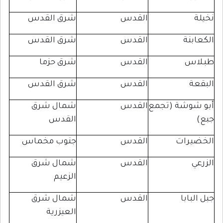
القدس
شرق القدس
نة
القدس
شرق القدس
س
القدس
شرق حزما
القدس
شرق القدس
وشة (تجمع
القدس
شمال شرق
القدس
رات
القدس
جنوب مخماس
القدس
شمال شرق
الزعيم
ابا
القدس
شمال شرق
العيزرية