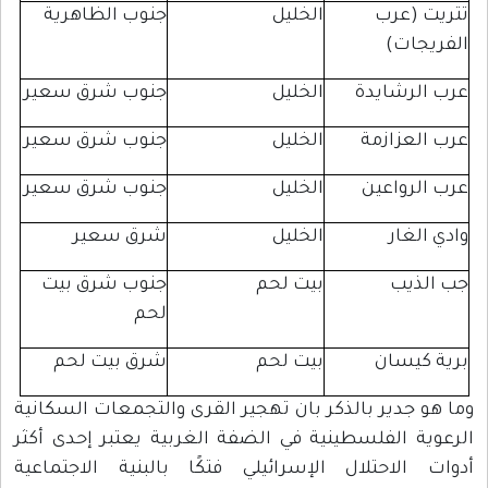
(عرب
الخليل
جنوب الظاهرية
ات)
رشايدة
الخليل
جنوب شرق سعير
عزازمة
الخليل
جنوب شرق سعير
رواعين
الخليل
جنوب شرق سعير
غار
الخليل
شرق سعير
يب
بيت لحم
جنوب شرق بيت
لحم
يسان
بيت لحم
شرق بيت لحم
جدير بالذكر بان تهجير القرى والتجمعات السكانية
 الفلسطينية في الضفة الغربية يعتبر إحدى أكثر
لاحتلال الإسرائيلي فتكًا بالبنية الاجتماعية