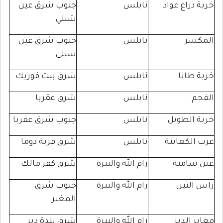
اع عواد
نابلس
جنوب شرق عين
شبلي
ر
نابلس
جنوب شرق عين
شبلي
انا
نابلس
شرق بيت فوريك
نابلس
شرق عقربا
لطويل
نابلس
جنوب شرق عقربا
كعابنة
نابلس
شرق قرية دوما
مية
رام الله والبيرة
شرق كفر مالك
تين
رام الله والبيرة
جنوب شرق
المغير
لدير
رام الله والبيرة
شرق بلدة دير