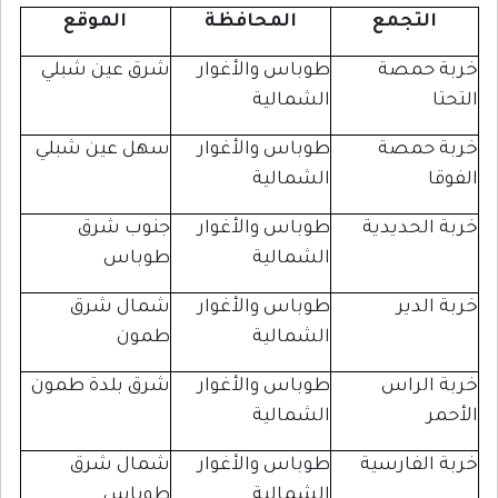
لتجمع
المحافظة
الموقع
حمصة
طوباس والأغوار
شرق عين شبلي
الشمالية
حمصة
طوباس والأغوار
سهل عين شبلي
الشمالية
لحديدية
طوباس والأغوار
جنوب شرق
الشمالية
طوباس
دير
طوباس والأغوار
شمال شرق
الشمالية
طمون
لراس
طوباس والأغوار
شرق بلدة طمون
الشمالية
لفارسية
طوباس والأغوار
شمال شرق
الشمالية
طوباس