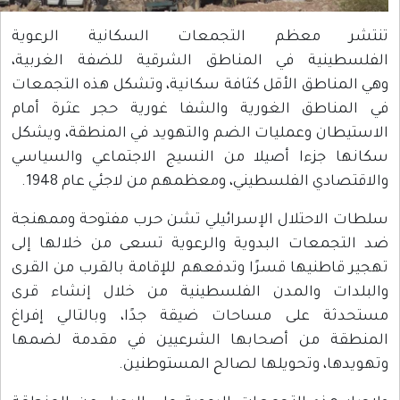
 معظم التجمعات السكانية الرعوية
ينية في المناطق الشرقية للضفة الغربية،
ناطق الأقل كثافة سكانية، وتشكل هذه التجمعات
ناطق الغورية والشفا غورية حجر عثرة أمام
ان وعمليات الضم والتهويد في المنطقة، ويشكل
 جزءا أصيلا من النسيج الاجتماعي والسياسي
ادي الفلسطيني، ومعظمهم من لاجئي عام 1948.
الاحتلال الإسرائيلي تشن حرب مفتوحة وممهنجة
جمعات البدوية والرعوية تسعى من خلالها إلى
اطنيها قسرًا وتدفعهم للإقامة بالقرب من القرى
ات والمدن الفلسطينية من خلال إنشاء قرى
ة على مساحات ضيقة جدًا، وبالتالي إفراغ
ة من أصحابها الشرعيين في مقدمة لضمها
ا، وتحويلها لصالح المستوطنين.