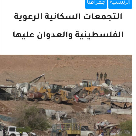
ية
جغرافيا
تجمعات السكانية الرعوية
فلسطينية والعدوان عليها