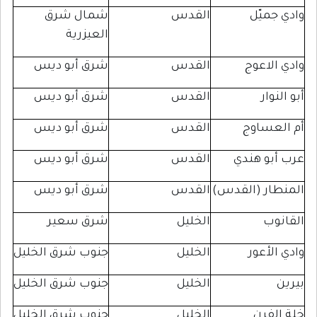
يّل
القدس
شمال شرق
العيزرية
اعوج
القدس
شرق أبو ديس
ار
القدس
شرق أبو ديس
ساوج
القدس
شرق أبو ديس
و هندي
القدس
شرق أبو ديس
ر (القدس)
القدس
شرق أبو ديس
ب
الخليل
شرق سعير
أعور
الخليل
جنوب شرق الخليل
الخليل
جنوب شرق الخليل
فرن
الخليل
جنوب شرق الخليل