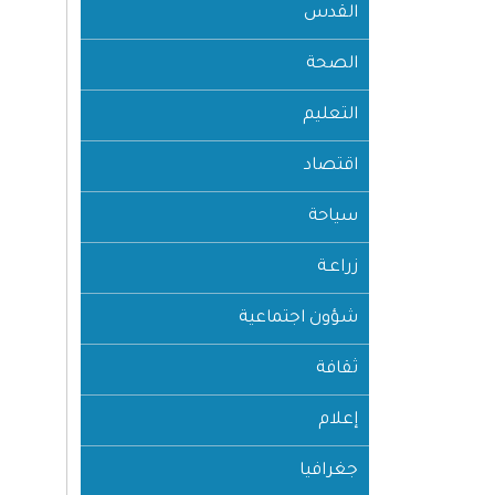
القدس
الصحة
التعليم
اقتصاد
سياحة
زراعـة
شؤون اجتماعية
ثقافة
إعلام
جغرافيا