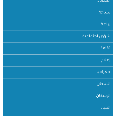
اقتصاد
سياحة
زراعـة
شؤون اجتماعية
ثقافة
إعلام
جغرافيا
السكان
الإسكان
المياه