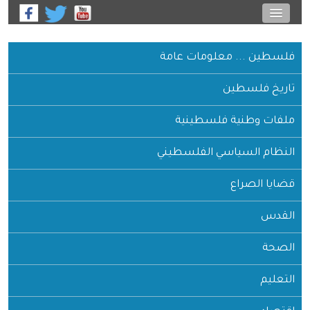
فلسطين ... معلومات عامة
تاريخ فلسطين
ملفات وطنية فلسطينية
النظام السياسي الفلسطيني
قضايا الصراع
القدس
الصحة
التعليم