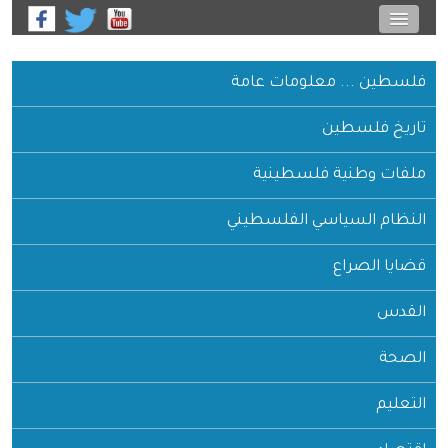
فلسطين ... معلومات عامة
تاريخ فلسطين
ملفات وطنية فلسطينية
النظام السياسي الفلسطيني
قضايا الصراع
القدس
الصحة
التعليم