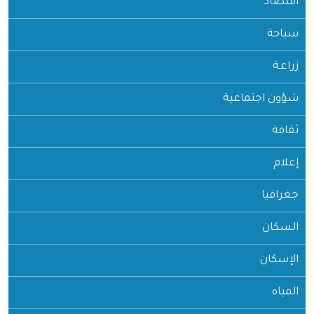
اقتصاد
سياحة
زراعـة
شؤون اجتماعية
ثقافة
إعلام
جغرافيا
السكان
الإسكان
المياه