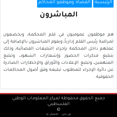
الرئيسية
القضاة وموظفو المحاكم
المباشرون
هم موظفون عموميون في قلم المحكمة، ويخضعون
لمراقبة رئيس القلم إدارياً، ويقوم المباشرون بالإضافة إلى
عملهم داخل المحكمة بإجراء التبليغات القضائية، وذلك
بتبليغ مذكرات الحضور وإشعارات الشهود، وتبليغ
المتهمين، وتبليغ الإعلانات والأوراق والإخطارات الصادرة
عن دائرة الإجراء للمطلوب تبليغه وفق أصول المحاكمات
الحقوقية.
جميع الحقوق محفوظة لمركز المعلومات الوطني
الفلسطيني
©
من نحن
الاتصال بنا