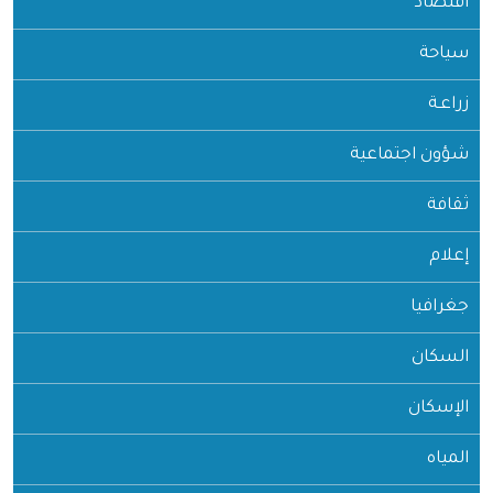
اقتصاد
سياحة
زراعـة
شؤون اجتماعية
ثقافة
إعلام
جغرافيا
السكان
الإسكان
المياه