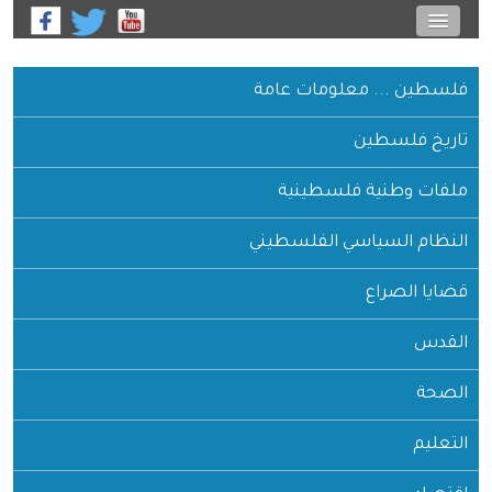
فلسطين ... معلومات عامة
تاريخ فلسطين
ملفات وطنية فلسطينية
النظام السياسي الفلسطيني
قضايا الصراع
القدس
الصحة
التعليم