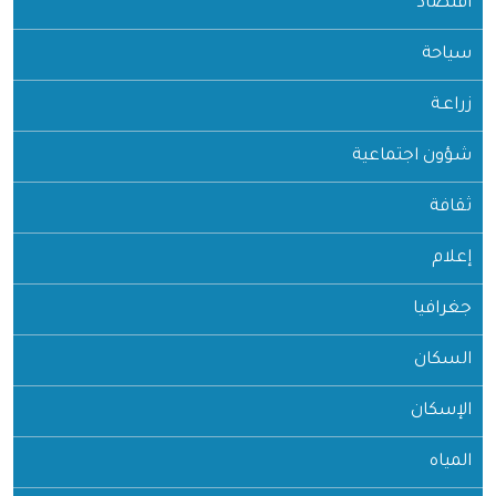
اقتصاد
سياحة
زراعـة
شؤون اجتماعية
ثقافة
إعلام
جغرافيا
السكان
الإسكان
المياه