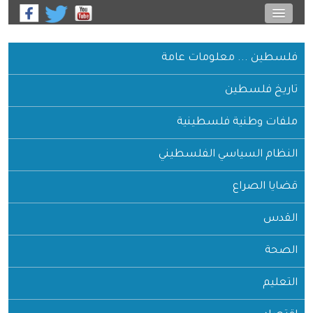
فلسطين ... معلومات عامة
تاريخ فلسطين
ملفات وطنية فلسطينية
النظام السياسي الفلسطيني
قضايا الصراع
القدس
الصحة
التعليم