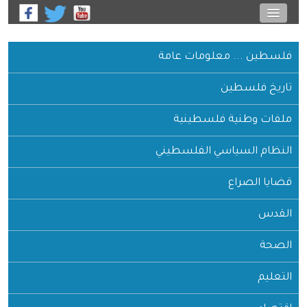
فلسطين ... معلومات عامة
تاريخ فلسطين
ملفات وطنية فلسطينية
النظام السياسي الفلسطيني
قضايا الصراع
القدس
الصحة
التعليم