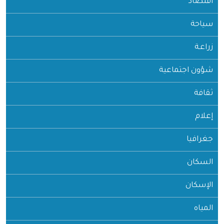
اقتصاد
سياحة
زراعـة
شؤون اجتماعية
ثقافة
إعلام
جغرافيا
السكان
الإسكان
المياه