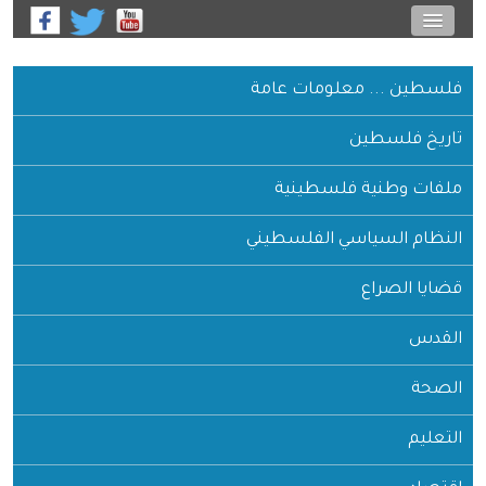
فلسطين ... معلومات عامة
تاريخ فلسطين
ملفات وطنية فلسطينية
النظام السياسي الفلسطيني
قضايا الصراع
القدس
الصحة
التعليم