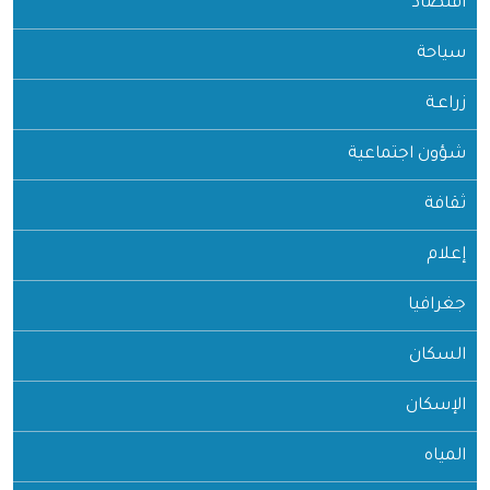
اقتصاد
سياحة
زراعـة
شؤون اجتماعية
ثقافة
إعلام
جغرافيا
السكان
الإسكان
المياه