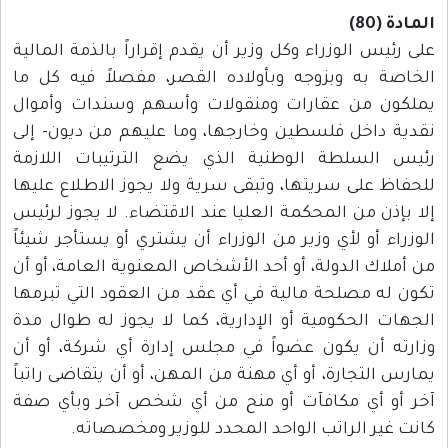
المادة (80)
على رئيس الوزراء وكل وزير أن يقدم إقراراً بالذمة المالية
الخاصة به وبزوجه وبأولاده القصر، مفصلاً فيه كل ما
يملكون من عقارات ومنقولات وأسهم وسندات وأموال
نقدية داخل فلسطين وخارجها، وما عليهم من ديون- إلى
رئيس السلطة الوطنية الذي يضع الترتيبات اللازمة
للحفاظ على سريتها، وتبقى سرية ولا يجوز الاطـلاع عليها
إلا بإذن من المحكمة العليا عند الاقتضاء. لا يجوز لرئيس
الوزراء أو لأي وزير من الوزراء أن يشتري أو يستأجر شيئاً
من أملاك الدولة، أو أحد الأشخاص المعنوية العامة، أو أن
تكون له مصلحة مالية في أي عقد من العقود التي تبرمها
الجهات الحكومية أو الإدارية، كما لا يجوز له طوال مدة
وزارته أن يكون عضواً في مجلس إدارة أي شركة، أو أن
يمارس التجارة، أو أي مهنة من المهن، أو أن يتقاضى راتباً
آخر أو أي مكافآت أو منح من أي شخص آخر وبأي صفة
كانت غير الراتب الواحد المحدد للوزير ومخصصاته.