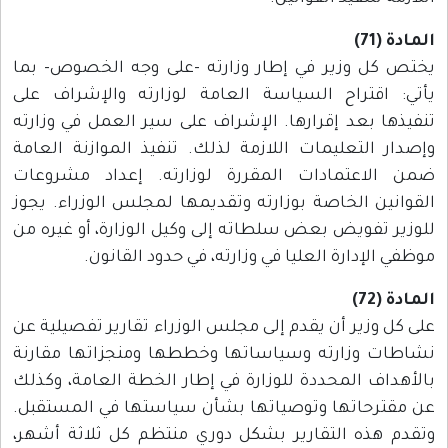
المادة (71)
يختص كل وزير في إطار وزارته -على وجه الخصوص- بما
يأتي: اقتراح السياسة العامة لوزارته والإشراف على
تنفيذها بعد إقرارها. الإشراف على سير العمل في وزارته
وإصدار التعليمات اللازمة لذلك. تنفيذ الموازنة العامة
ضمن الاعتمادات المقررة لوزارته. إعداد مشروعات
القوانين الخاصة بوزارته وتقديمها لمجلس الوزراء. يجوز
للوزير تفويض بعض سلطاته إلى وكيل الوزارة، أو غيره من
موظفي الإدارة العليا في وزارته، في حدود القانون.
المادة (72)
على كل وزير أن يقدم إلى مجلس الوزراء تقارير تفصيلية عن
نشاطات وزارته وسياساتها وخططها ومنجزاتها مقارنة
بالأهداف المحددة للوزارة في إطار الخطة العامة، وكذلك
عن مقترحاتها وتوصياتها بشأن سياستها في المستقبل.
وتقدم هذه التقارير بشكل دوري منتظم كل ثلاثة أشهر،