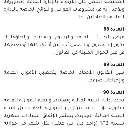
المختصة العمل على الارتقاء بالإدارة العامة وتطويرها،
ويؤخذ رأيه في مشروعات القوانين واللوائح الخاصة بالإدارة
العامة، والعاملين بها.
المادة 88
فرض الضرائب العامة والرسوم، وتعديلها وإلغاؤها، لا
يكون إلا بقانون، ولا يعفى أحـد من أدائها كلها أو بعضها،
في غير الأحوال المبينة في القانون.
المادة 89
يبين القانون الأحكام الخاصة بتحصيل الأموال العامة
وبإجراءات صرفها.
المادة 90
تحدد بداية السنة المالية ونهايتها وتنظم الموازنة العامة
بقانون، وإذا لم يتيسر إقرار الموازنة العامة قبل ابتداء
السنة المالية الجديدة، يستمر الإنفاق اعتمادات شهريه
بنسبة 1/12 (واحد من اثني عشر) لكل شهر من موازنة