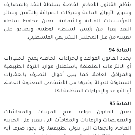
ينظم القانون الأحكام الخاصة بسلطة النقد والمصارف
وسوق الأوراق المالية وشركات الصرافة والتأمين وسائر
المؤسسات المالية والائتمانية. يعين محافظ سلطة
النقد بقرار من رئيس السلطة الوطنية، ويصادق على
تعيينه من قبل المجلس التشريعي الفلسطيني.
المادة 94
يحدد القانون القواعد والإجراءات الخاصة بمنح الامتيازات
أو الالتزامات المتعلقة باستغلال موارد الثروة الطبيعية
والمرافق العامة، كما يبين أحوال التصرف بالعقارات
المملوكة للدولة وغيرها من الأشخاص المعنوية العامة،
أو القواعد والإجراءات المنظمة لها.
المادة 95
يعين القانون قواعد منح المرتبات والمعاشات
والتعويضات والإعانات والمكافآت التي تتقرر على الخزينة
العامة، والجهات التي تتولى تطبيقها، ولا يجوز صرف أية