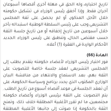
تاريخ اختياره، وله الحق في مهلة أخرى أقصاها أسبوعان
آخران فقط. وإذا أخفق رئيس الوزراء في تشكيل حكومته
خلال الأجل المذكور، أو لم يحصل على ثقة المجلس
التشريعي وجب على رئيس السلطة الوطنية استبداله بآخر
خلال أسبوعين من تاريخ إخفاقه أو من تاريخ جلسة الثقة
حسب مقتضى الحال، وتنطبق على رئيس الوزراء الجديد
الأحكام الواردة في الفقرة (1) أعلاه.
المادة (66)
فور اختيار رئيس الوزراء لأعضاء حكومته يتقدم بطلب إلى
المجلس التشريعي لعقد جلسة خاصة للتصويت على
الثقة بهم، بعد الاستماع والانتهاء من مناقشة البيان
الوزاري المكتوب الذي يحدد برنامج وسياسة الحكومة، على
أن تعقد الجلسة في موعد أقصاه أسبوع من تاريخ الطلب.
يتم التصويت على الثقة برئيس الوزراء وأعضاء حكومته
مجتمعين، ما لم تقرر الأغلبية المطلقة خلاف ذلك. وتمنح
الثقة بالحكومة إذا صوتت إلى جانبها الأغلبية المطلقة