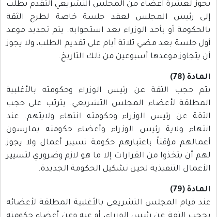
يجوز لعشرة أعضاء من المجلس التشريعي التقدم بطلب
إلى رئيس المجلس لعقد جلسة خاصة لطرح الثقة
بالحكومة أو بأحد الوزراء بعد استجوابه. يتم تحديد موعد
أول جلسة بعد مضي ثلاثة أيام على تقديم الطلب، ولا يجوز
أن يتجاوز موعدها أسبوعين من ذلك التاريخ.
المادة (78)
يتم حجب الثقة عن رئيس الوزراء وحكومته بالأغلبية
المطلقة لأعضاء المجلس التشريعي. يترتب على حجب
الثقة عن رئيس الوزراء وحكومته انتهاء ولايتهم. عند
انتهاء ولاية رئيس الوزراء وأعضاء حكومته يمارسون
أعمالهم مؤقتاً باعتبارهم حكومة تسيير أعمال ولا يجوز
لهم أن يتخذوا من القرارات إلا ما هو لازم وضروري لتسيير
الأعمال التنفيذية لحين تشكيل الحكومة الجديدة.
المادة (79)
عند قيام المجلس التشريعي بالأغلبية المطلقة لأعضائه
بحجب الثقة عن رئيس الوزراء، أو عنه وعن أعضاء حكومته