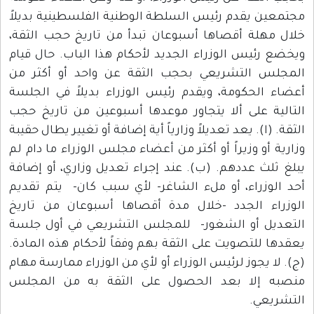
مجتمعين يقدم رئيس السلطة الوطنية الفلسطينية بديلاً
خلال مهلة أقصاها أسبوعان تبدأ من تاريخ حجب الثقة،
ويخضع رئيس الوزراء الجديد لأحكام هذا الباب. حال قيام
المجلس التشريعي بحجب الثقة عن واحد أو أكثر من
أعضاء الحكومة، ويقدم رئيس الوزراء بديلاً في الجلسة
التالية على ألا يتجاور موعدها أسبوعين من تاريخ حجب
الثقة. (ا). يعد تعديلاً وزارياً أية إضافة أو تغيير يطال حقيبة
وزارية أو وزيراً أو أكثر من أعضاء مجلس الوزراء ما دام لم
يبلغ ثلث عددهم. (ب). عند إجراء تعديل وزاري، أو إضافة
أحد الوزراء، أو ملء الشاغر- لأي سبب كان- يتم تقديم
الوزراء الجدد -خلال مدة أقصاها أسبوعان من تاريخ
التعديل أو الشغور- للمجلس التشريعي في أول جلسة
يعقدها للتصويت على الثقة بهم وفقاً لأحكام هذه المادة.
(ج). لا يجوز لرئيس الوزراء أو لأي من الوزراء ممارسة مهام
منصبه إلا بعد الحصول على الثقة به من المجلس
التشريعي.