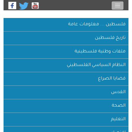
فلسطين ... معلومات عامة
تاريخ فلسطين
ملفات وطنية فلسطينية
النظام السياسي الفلسطيني
قضايا الصراع
القدس
الصحة
التعليم