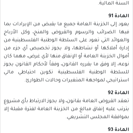
السنة المالية.
المادة 91
يعود إلى الخزينة العامة جميع ما يقبض من الإيرادات بما
فيها الضرائب والرسوم والقروض والمنح، وكل الأرباح
والعوائد التي تعود على السلطة الوطنية الفلسطينية من
إدارة أملاكها أو نشاطها، ولا يجوز تخصيص أي جزء من
أموال الخزينة العامة أو الإنفاق منها لأي غرض، مهما كان
نوعه، إلا وفق ما يقرره القانون، وفقاً لأحكام القانون يجوز
للسلطة الوطنية الفلسطينية تكوين احتياطي مالي
استراتيجي لمواجهة المتغيرات وحالات الطوارئ.
المادة 92
تعقد القروض العامة بقانون، ولا يجوز الارتباط بأي مشروع
يترتب عليه إنفاق مبالغ من الخزينة العامة لفترة مقبلة إلا
بموافقة المجلس التشريعي.
المادة 93