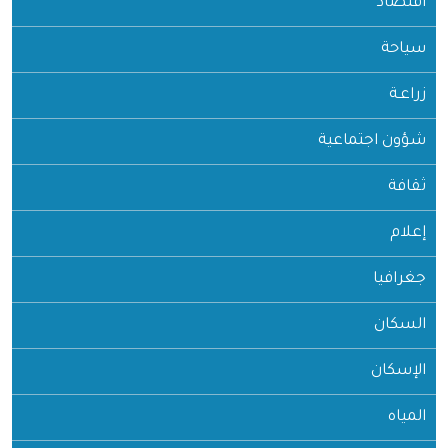
اقتصاد
سياحة
زراعـة
شؤون اجتماعية
ثقافة
إعلام
جغرافيا
السكان
الإسكان
المياه